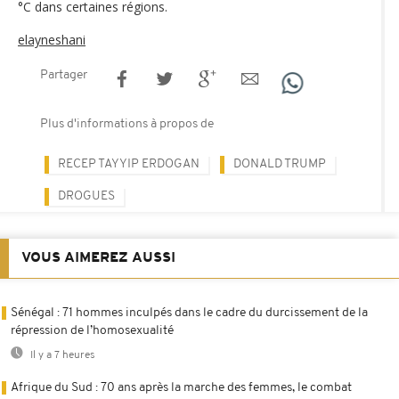
°C dans certaines régions.
elayneshani
Partager
Plus d'informations à propos de
RECEP TAYYIP ERDOGAN
DONALD TRUMP
DROGUES
VOUS AIMEREZ AUSSI
Sénégal : 71 hommes inculpés dans le cadre du durcissement de la
répression de l’homosexualité
Il y a 7 heures
Afrique du Sud : 70 ans après la marche des femmes, le combat