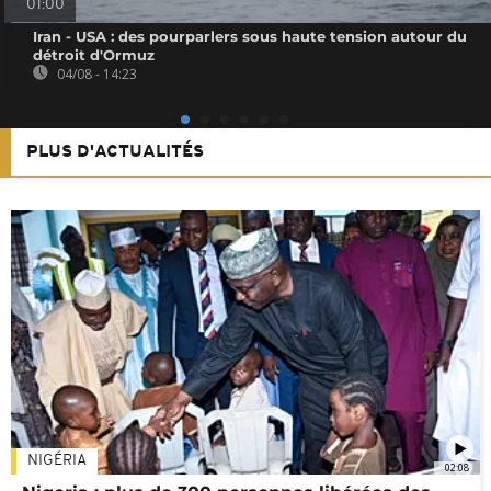
01:00
Iran - USA : des pourparlers sous haute tension autour du
détroit d'Ormuz
04/08 - 14:23
PLUS D'ACTUALITÉS
NIGÉRIA
02:08