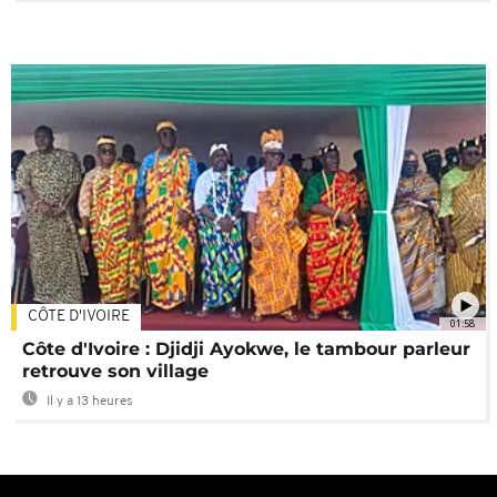
CÔTE D'IVOIRE
01:58
Côte d'Ivoire : Djidji Ayokwe, le tambour parleur
retrouve son village
Il y a 13 heures