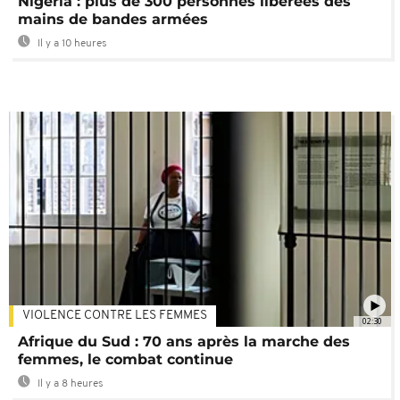
Nigeria : plus de 300 personnes libérées des
mains de bandes armées
Il y a 10 heures
VIOLENCE CONTRE LES FEMMES
02:30
Afrique du Sud : 70 ans après la marche des
femmes, le combat continue
Il y a 8 heures