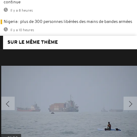
continue
Il y a 8 heures
Nigeria : plus de 300 personnes libérées des mains de bandes armées
Il y a 10 heures
SUR LE MÊME THÈME