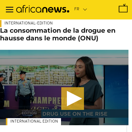
Passer
au
contenu
principal
INTERNATIONAL-EDITION
La consommation de la drogue en
hausse dans le monde (ONU)
INTERNATIONAL EDITION