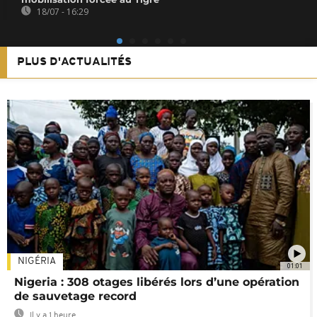
18/07 - 16:29
PLUS D'ACTUALITÉS
NIGÉRIA
01:01
Nigeria : 308 otages libérés lors d’une opération
de sauvetage record
Il y a 1 heure