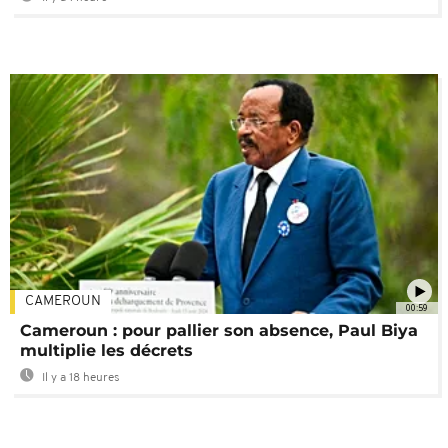
CAMEROUN
00:59
Cameroun : pour pallier son absence, Paul Biya
multiplie les décrets
Il y a 18 heures