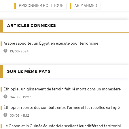
PRISONNIER POLITIQUE
ABIY AHMED
ARTICLES CONNEXES
Arabie saoudite : un Égyptien exécuté pour terrorisme
13/08/2024
SUR LE MÊME PAYS
Éthiopie : un glissement de terrain fait 14 morts dans un monastère
04/08 - 15:57
Éthiopie : reprise des combats entre l'armée et les rebelles au Tigré
03/08 - 11:12
Le Gabon et la Guinée équatoriale scellent leur différend territorial