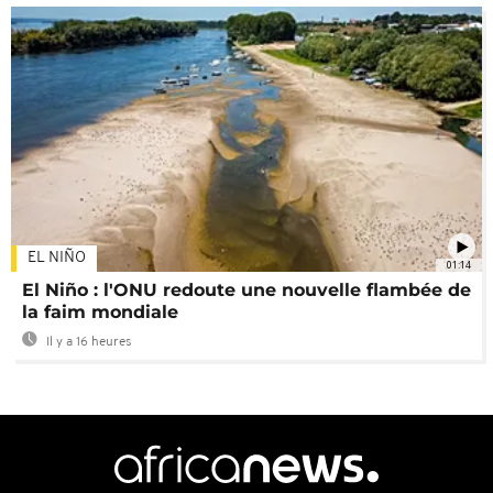
EL NIÑO
01:14
El Niño : l'ONU redoute une nouvelle flambée de
la faim mondiale
Il y a 16 heures