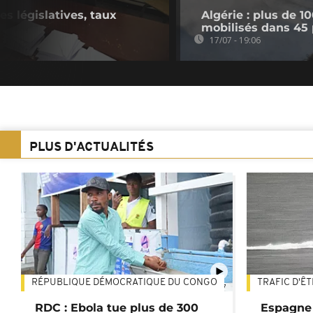
es législatives, taux
Algérie : plus de 1
mobilisés dans 45 
17/07 - 19:06
PLUS D'ACTUALITÉS
RÉPUBLIQUE DÉMOCRATIQUE DU CONGO
TRAFIC D'Ê
01:47
RDC : Ebola tue plus de 300
Espagne 