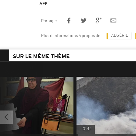
AFP
Partager
ALGÉRIE
Plus d'informations à propos de
SUR LE MÊME THÈME
01:14