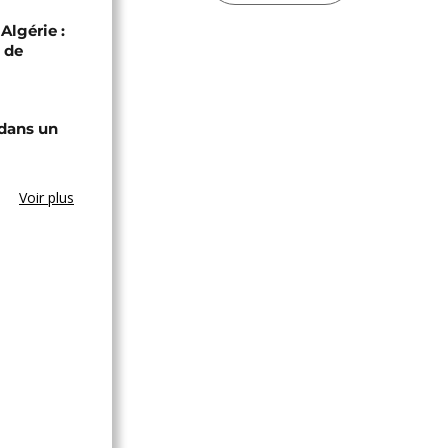
Algérie :
 de
 dans un
Voir plus