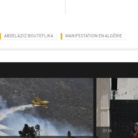
ABDELAZIZ BOUTEFLIKA
MANIFESTATION EN ALGÉRIE
01:16