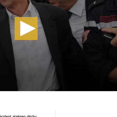
résident algérien déchu