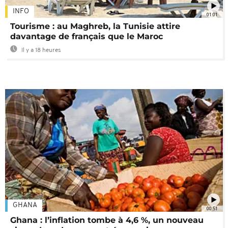
INFO
01:01
Tourisme : au Maghreb, la Tunisie attire
davantage de français que le Maroc
Il y a 18 heures
GHANA
00:51
Ghana : l’inflation tombe à 4,6 %, un nouveau