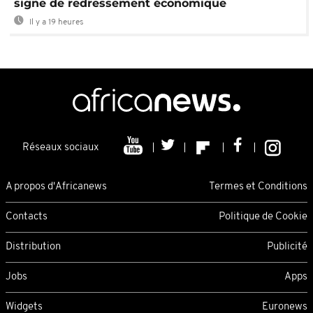
signe de redressement économique
Il y a 19 heures
Réseaux sociaux
A propos d'Africanews
Termes et Conditions
Contacts
Politique de Cookie
Distribution
Publicité
Jobs
Apps
Widgets
Euronews