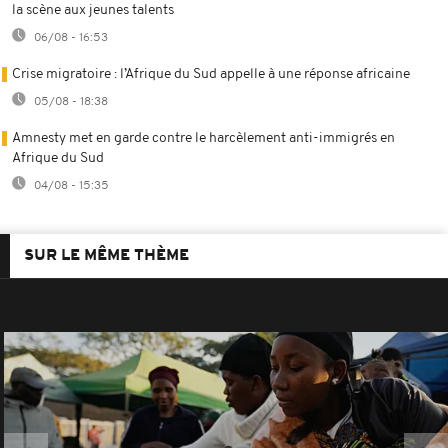
la scène aux jeunes talents
06/08 - 16:53
Crise migratoire : l’Afrique du Sud appelle à une réponse africaine
05/08 - 18:38
Amnesty met en garde contre le harcèlement anti-immigrés en
Afrique du Sud
04/08 - 15:35
SUR LE MÊME THÈME