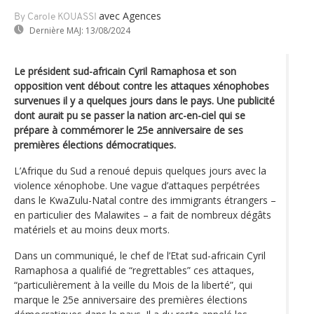
avec Agences
By Carole KOUASSI
Dernière MAJ:
13/08/2024
Le président sud-africain Cyril Ramaphosa et son
opposition vent débout contre les attaques xénophobes
survenues il y a quelques jours dans le pays. Une publicité
dont aurait pu se passer la nation arc-en-ciel qui se
prépare à commémorer le 25e anniversaire de ses
premières élections démocratiques.
L’Afrique du Sud a renoué depuis quelques jours avec la
violence xénophobe. Une vague d’attaques perpétrées
dans le KwaZulu-Natal contre des immigrants étrangers –
en particulier des Malawites – a fait de nombreux dégâts
matériels et au moins deux morts.
Dans un communiqué, le chef de l’Etat sud-africain Cyril
Ramaphosa a qualifié de “regrettables” ces attaques,
“particulièrement à la veille du Mois de la liberté”, qui
marque le 25e anniversaire des premières élections