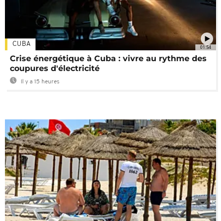
CUBA
01:54
Crise énergétique à Cuba : vivre au rythme des
coupures d'électricité
Il y a 15 heures