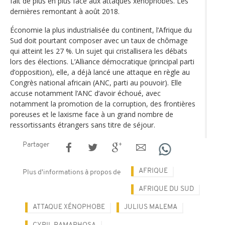
fait de plus en plus face aux attaques xénophobes. Les
dernières remontant à août 2018.
Économie la plus industrialisée du continent, l’Afrique du
Sud doit pourtant composer avec un taux de chômage
qui atteint les 27 %. Un sujet qui cristallisera les débats
lors des élections. L’Alliance démocratique (principal parti
d’opposition), elle, a déjà lancé une attaque en règle au
Congrès national africain (ANC, parti au pouvoir). Elle
accuse notamment l’ANC d’avoir échoué, avec
notamment la promotion de la corruption, des frontières
poreuses et le laxisme face à un grand nombre de
ressortissants étrangers sans titre de séjour.
Partager
AFRIQUE
Plus d'informations à propos de
AFRIQUE DU SUD
ATTAQUE XÉNOPHOBE
JULIUS MALEMA