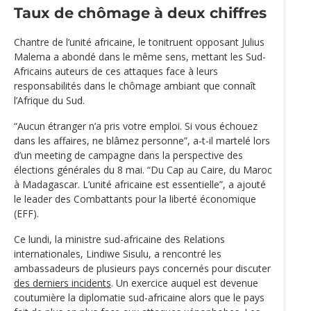
Taux de chômage à deux chiffres
Chantre de l’unité africaine, le tonitruent opposant Julius
Malema a abondé dans le même sens, mettant les Sud-
Africains auteurs de ces attaques face à leurs
responsabilités dans le chômage ambiant que connaît
l’Afrique du Sud.
“Aucun étranger n’a pris votre emploi. Si vous échouez
dans les affaires, ne blâmez personne”, a-t-il martelé lors
d’un meeting de campagne dans la perspective des
élections générales du 8 mai. “Du Cap au Caire, du Maroc
à Madagascar. L’unité africaine est essentielle”, a ajouté
le leader des Combattants pour la liberté économique
(EFF).
Ce lundi, la ministre sud-africaine des Relations
internationales, Lindiwe Sisulu, a rencontré les
ambassadeurs de plusieurs pays concernés pour discuter
des derniers incidents
. Un exercice auquel est devenue
coutumière la diplomatie sud-africaine alors que le pays