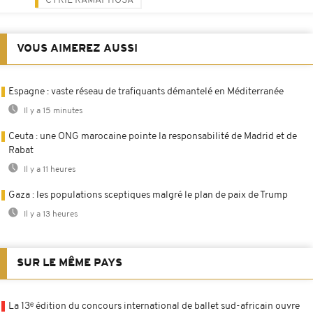
CYRIL RAMAPHOSA
VOUS AIMEREZ AUSSI
Espagne : vaste réseau de trafiquants démantelé en Méditerranée
Il y a 15 minutes
Ceuta : une ONG marocaine pointe la responsabilité de Madrid et de
Rabat
Il y a 11 heures
Gaza : les populations sceptiques malgré le plan de paix de Trump
Il y a 13 heures
SUR LE MÊME PAYS
La 13ᵉ édition du concours international de ballet sud-africain ouvre