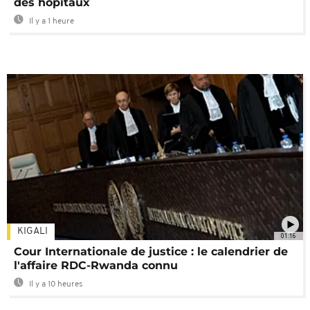
des hôpitaux
Il y a 1 heure
KIGALI
01:16
Cour Internationale de justice : le calendrier de
l'affaire RDC-Rwanda connu
Il y a 10 heures