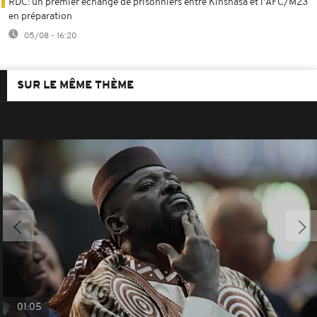
RDC: un premier échange de prisonniers entre Kinshasa et l'AFC/M23
en préparation
05/08 - 16:20
SUR LE MÊME THÈME
01:05