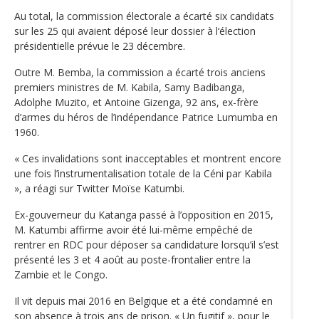
Au total, la commission électorale a écarté six candidats
sur les 25 qui avaient déposé leur dossier à l‘élection
présidentielle prévue le 23 décembre.
Outre M. Bemba, la commission a écarté trois anciens
premiers ministres de M. Kabila, Samy Badibanga,
Adolphe Muzito, et Antoine Gizenga, 92 ans, ex-frère
d’armes du héros de l’indépendance Patrice Lumumba en
1960.
« Ces invalidations sont inacceptables et montrent encore
une fois l’instrumentalisation totale de la Céni par Kabila
», a réagi sur Twitter Moïse Katumbi.
Ex-gouverneur du Katanga passé à l’opposition en 2015,
M. Katumbi affirme avoir été lui-même empêché de
rentrer en RDC pour déposer sa candidature lorsqu’il s’est
présenté les 3 et 4 août au poste-frontalier entre la
Zambie et le Congo.
Il vit depuis mai 2016 en Belgique et a été condamné en
son absence à trois ans de prison. « Un fugitif », pour le