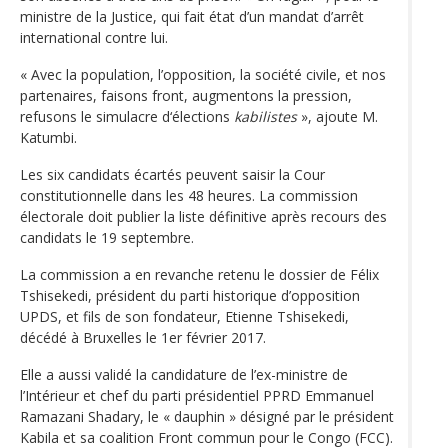
ministre de la Justice, qui fait état d’un mandat d’arrêt
international contre lui.
« Avec la population, l’opposition, la société civile, et nos
partenaires, faisons front, augmentons la pression,
refusons le simulacre d‘élections
kabilistes
», ajoute M.
Katumbi.
Les six candidats écartés peuvent saisir la Cour
constitutionnelle dans les 48 heures. La commission
électorale doit publier la liste définitive après recours des
candidats le 19 septembre.
La commission a en revanche retenu le dossier de Félix
Tshisekedi, président du parti historique d’opposition
UPDS, et fils de son fondateur, Etienne Tshisekedi,
décédé à Bruxelles le 1er février 2017.
Elle a aussi validé la candidature de l’ex-ministre de
l’Intérieur et chef du parti présidentiel PPRD Emmanuel
Ramazani Shadary, le « dauphin » désigné par le président
Kabila et sa coalition Front commun pour le Congo (FCC).