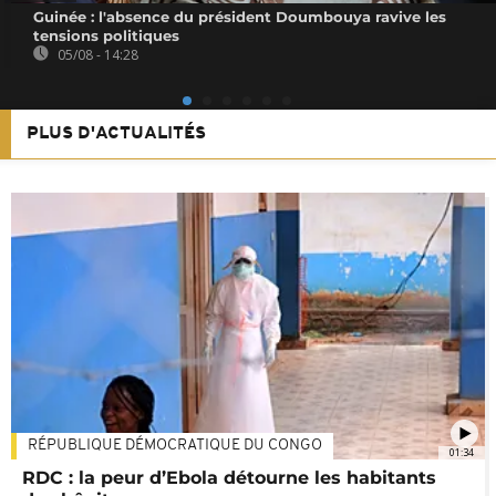
Guinée : l'absence du président Doumbouya ravive les
tensions politiques
05/08 - 14:28
PLUS D'ACTUALITÉS
RÉPUBLIQUE DÉMOCRATIQUE DU CONGO
01:34
RDC : la peur d’Ebola détourne les habitants