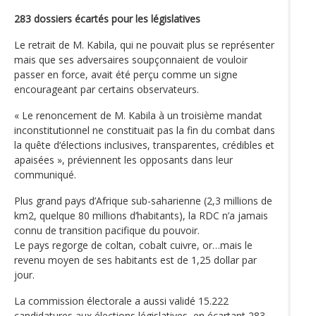
283 dossiers écartés pour les législatives
Le retrait de M. Kabila, qui ne pouvait plus se représenter
mais que ses adversaires soupçonnaient de vouloir
passer en force, avait été perçu comme un signe
encourageant par certains observateurs.
« Le renoncement de M. Kabila à un troisième mandat
inconstitutionnel ne constituait pas la fin du combat dans
la quête d‘élections inclusives, transparentes, crédibles et
apaisées », préviennent les opposants dans leur
communiqué.
Plus grand pays d’Afrique sub-saharienne (2,3 millions de
km2, quelque 80 millions d’habitants), la RDC n’a jamais
connu de transition pacifique du pouvoir.
Le pays regorge de coltan, cobalt cuivre, or…mais le
revenu moyen de ses habitants est de 1,25 dollar par
jour.
La commission électorale a aussi validé 15.222
candidatures aux élections législatives, en écartant 283