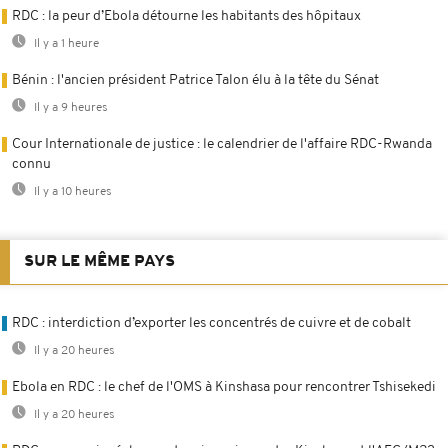
RDC : la peur d’Ebola détourne les habitants des hôpitaux
Il y a 1 heure
Bénin : l'ancien président Patrice Talon élu à la tête du Sénat
Il y a 9 heures
Cour Internationale de justice : le calendrier de l'affaire RDC-Rwanda
connu
Il y a 10 heures
SUR LE MÊME PAYS
RDC : interdiction d’exporter les concentrés de cuivre et de cobalt
Il y a 20 heures
Ebola en RDC : le chef de l'OMS à Kinshasa pour rencontrer Tshisekedi
Il y a 20 heures