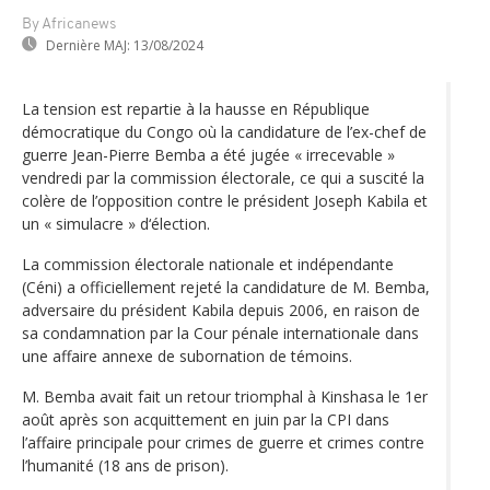
By Africanews
Dernière MAJ:
13/08/2024
La tension est repartie à la hausse en République
démocratique du Congo où la candidature de l’ex-chef de
guerre Jean-Pierre Bemba a été jugée « irrecevable »
vendredi par la commission électorale, ce qui a suscité la
colère de l’opposition contre le président Joseph Kabila et
un « simulacre » d‘élection.
La commission électorale nationale et indépendante
(Céni) a officiellement rejeté la candidature de M. Bemba,
adversaire du président Kabila depuis 2006, en raison de
sa condamnation par la Cour pénale internationale dans
une affaire annexe de subornation de témoins.
M. Bemba avait fait un retour triomphal à Kinshasa le 1er
août après son acquittement en juin par la CPI dans
l’affaire principale pour crimes de guerre et crimes contre
l’humanité (18 ans de prison).