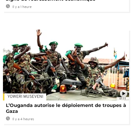
Il y a 1 heure
YOWERI MUSEVENI
01:11
L’Ouganda autorise le déploiement de troupes à
Gaza
Il y a 4 heures