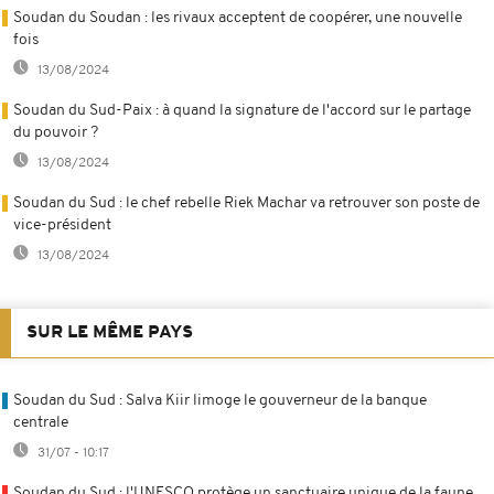
Soudan du Soudan : les rivaux acceptent de coopérer, une nouvelle
fois
13/08/2024
Soudan du Sud-Paix : à quand la signature de l'accord sur le partage
du pouvoir ?
13/08/2024
Soudan du Sud : le chef rebelle Riek Machar va retrouver son poste de
vice-président
13/08/2024
SUR LE MÊME PAYS
Soudan du Sud : Salva Kiir limoge le gouverneur de la banque
centrale
31/07 - 10:17
Soudan du Sud : l'UNESCO protège un sanctuaire unique de la faune