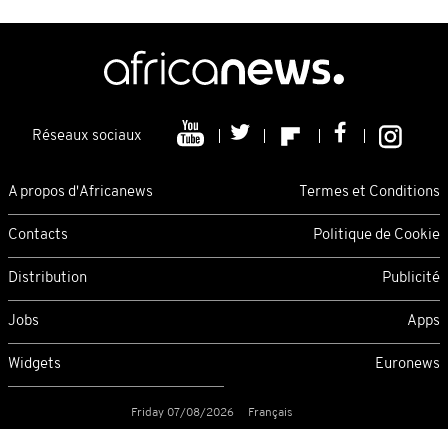
Réseaux sociaux
A propos d'Africanews
Termes et Conditions
Contacts
Politique de Cookie
Distribution
Publicité
Jobs
Apps
Widgets
Euronews
Friday 07/08/2026