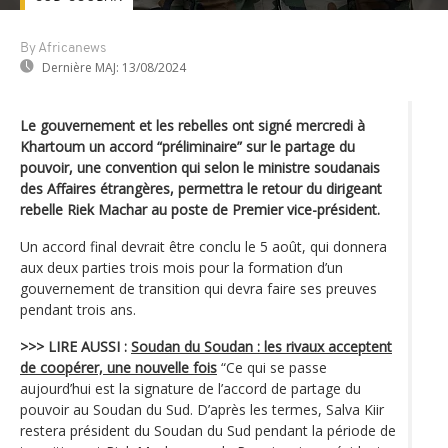
By Africanews
Dernière MAJ:
13/08/2024
Le gouvernement et les rebelles ont signé mercredi à
Khartoum un accord “préliminaire” sur le partage du
pouvoir, une convention qui selon le ministre soudanais
des Affaires étrangères, permettra le retour du dirigeant
rebelle Riek Machar au poste de Premier vice-président.
Un accord final devrait être conclu le 5 août, qui donnera
aux deux parties trois mois pour la formation d’un
gouvernement de transition qui devra faire ses preuves
pendant trois ans.
>>> LIRE AUSSI :
Soudan du Soudan : les rivaux acceptent
de coopérer, une nouvelle fois
“Ce qui se passe
aujourd’hui est la signature de l’accord de partage du
pouvoir au Soudan du Sud. D’après les termes, Salva Kiir
restera président du Soudan du Sud pendant la période de