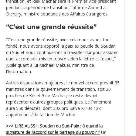
transition, et Riek Machar sera le Premier vice-président
pendant la période de transition,” affirme Ahmed al-
Dierdiry, ministre soudanais des Affaires étrangères.
“C’est une grande réussite”
“C’est une grande réussite, avec cela nous avons tout
fondé, nous avons apporté la paix au peuple du Soudan
du Sud et nous continuerons à travailler dur pour assurer
que l’accord soit mis en œuvre selon la lettre et l’esprit,”
jubile quant à lui Michael Makuei, ministre de
l’Information.
Autres dispositions majeures ; le nouvel accord prévoit 35
ministres dans le gouvernement de transition, soit 20
proches de Kiir et 9 de Machar, le reste devant
représenter d’autres groupes politiques. Le Parlement
aura 550 députés, dont 332 pro Salva Kiir et 128
appartenant à la faction de Machar.
>>> LIRE AUSSI :
Soudan du Sud-Paix : à quand la
signature de l’accord sur le partage du pouvoir ?
Un