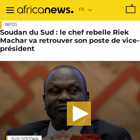
Passer
au
contenu
principal
INFOS
Soudan du Sud : le chef rebelle Riek
Machar va retrouver son poste de vice-
président
SUD-SOUDAN