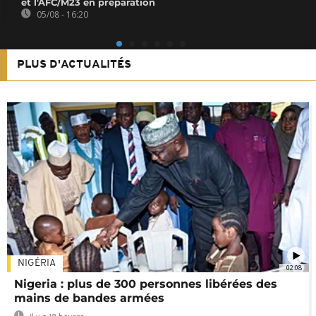
et l'AFC/M23 en préparation
05/08 - 16:20
PLUS D'ACTUALITÉS
NIGÉRIA
02:08
Nigeria : plus de 300 personnes libérées des
mains de bandes armées