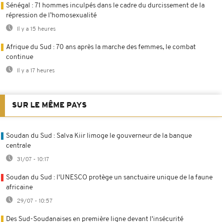
Sénégal : 71 hommes inculpés dans le cadre du durcissement de la
répression de l’homosexualité
Il y a 15 heures
Afrique du Sud : 70 ans après la marche des femmes, le combat
continue
Il y a 17 heures
SUR LE MÊME PAYS
Soudan du Sud : Salva Kiir limoge le gouverneur de la banque
centrale
31/07 - 10:17
Soudan du Sud : l'UNESCO protège un sanctuaire unique de la faune
africaine
29/07 - 10:57
Des Sud-Soudanaises en première ligne devant l'insécurité