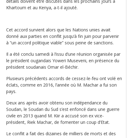
détails doivent être discutés dans les prochains jours à
Khartoum et au Kenya, a-t-il ajouté.
Cet accord survient alors que les Nations unies avait
donné aux parties en conflit jusqu‘à fin juin pour parvenir
à “un accord politique viable” sous peine de sanctions.
Il a été conclu samedi à l’issu d’une réunion organisée par
le président ougandais Yoweri Museveni, en présence du
président soudanais Omar el-Béchir.
Plusieurs précédents accords de cessez-le-feu ont volé en
éclats, comme en 2016, l’année où M. Machar a fui son
pays.
Deux ans après avoir obtenu son indépendance du
Soudan, le Soudan du Sud s’est enfoncé dans une guerre
civile en 2013 quand M. Kiir a accusé son ex vice-
président, Riek Machar, de fomenter un coup d’Etat.
Le conflit a fait des dizaines de milliers de morts et des