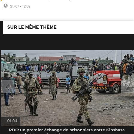
21/07 - 12:37
SUR LE MÊME THÈME
01:04
RDC: un premier échange de prisonniers entre Kinshasa