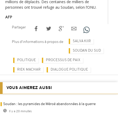
millions de déplacés. Des centaines de milliers de
personnes ont trouvé refuge au Soudan, selon l’ONU.
AFP
Partager
SALVA KIIR
Plus d'informations à propos de
SOUDAN DU SUD
POLITIQUE
PROCESSUS DE PAIX
RIEK MACHAR
DIALOGUE POLITIQUE
VOUS AIMEREZ AUSSI
Soudan : les pyramides de Méroé abandonnées à la guerre
Il y a 20 minutes