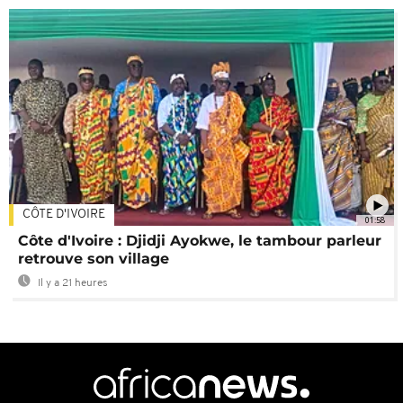
CÔTE D'IVOIRE
01:58
Côte d'Ivoire : Djidji Ayokwe, le tambour parleur
retrouve son village
Il y a 21 heures