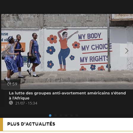
01:59
La lutte des groupes anti-avortement américains s'étend
à l'Afrique
21/07 - 15:34
PLUS D'ACTUALITÉS