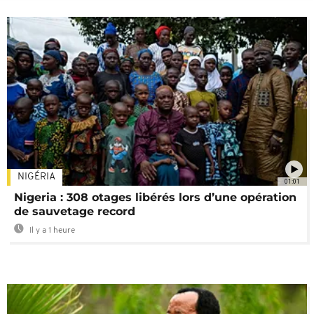
NIGÉRIA
01:01
Nigeria : 308 otages libérés lors d’une opération
de sauvetage record
Il y a 1 heure