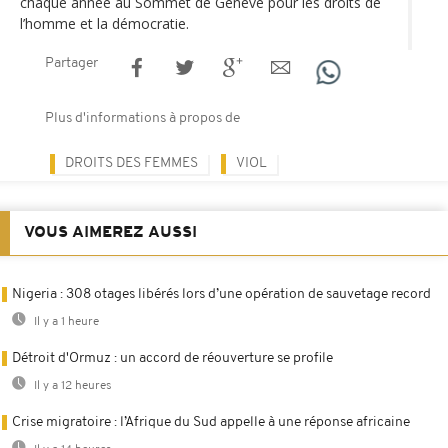
chaque année au Sommet de Genève pour les droits de
l’homme et la démocratie.
Partager
Plus d'informations à propos de
DROITS DES FEMMES
VIOL
VOUS AIMEREZ AUSSI
Nigeria : 308 otages libérés lors d’une opération de sauvetage record
Il y a 1 heure
Détroit d'Ormuz : un accord de réouverture se profile
Il y a 12 heures
Crise migratoire : l’Afrique du Sud appelle à une réponse africaine