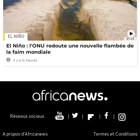
EL NIÑO
01:14
El Niño : l'ONU redoute une nouvelle flambée de
la faim mondiale
Il y a 16 heures
Réseaux sociaux
A propos d'Africanews
Termes et Conditions