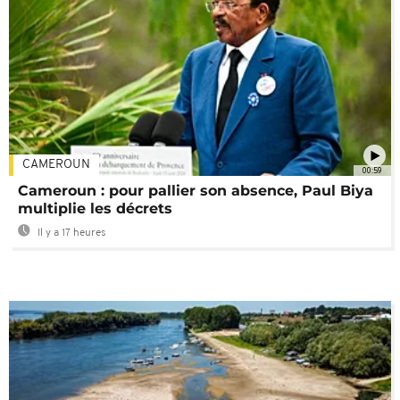
CAMEROUN
00:59
Cameroun : pour pallier son absence, Paul Biya
multiplie les décrets
Il y a 17 heures