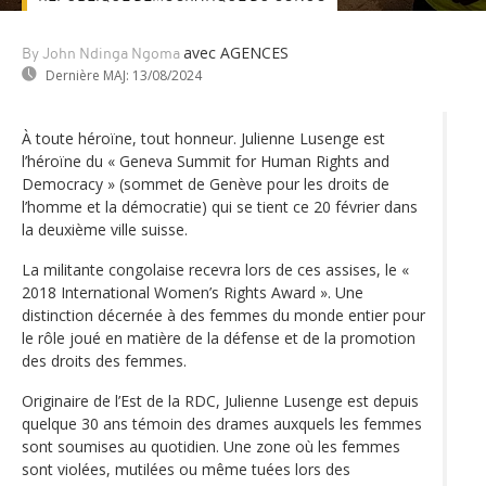
avec AGENCES
By John Ndinga Ngoma
Dernière MAJ:
13/08/2024
À toute héroïne, tout honneur. Julienne Lusenge est
l’héroïne du « Geneva Summit for Human Rights and
Democracy » (sommet de Genève pour les droits de
l’homme et la démocratie) qui se tient ce 20 février dans
la deuxième ville suisse.
La militante congolaise recevra lors de ces assises, le «
2018 International Women’s Rights Award ». Une
distinction décernée à des femmes du monde entier pour
le rôle joué en matière de la défense et de la promotion
des droits des femmes.
Originaire de l’Est de la RDC, Julienne Lusenge est depuis
quelque 30 ans témoin des drames auxquels les femmes
sont soumises au quotidien. Une zone où les femmes
sont violées, mutilées ou même tuées lors des