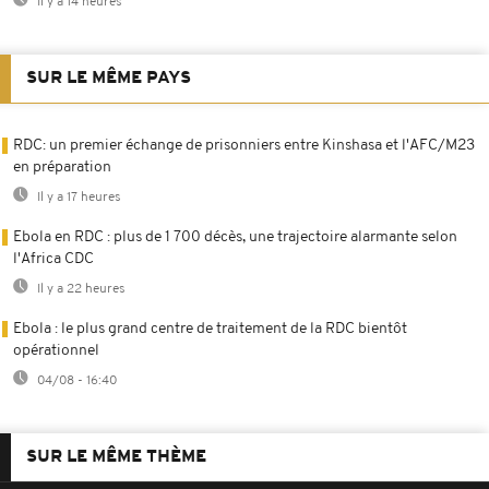
Il y a 14 heures
SUR LE MÊME PAYS
RDC: un premier échange de prisonniers entre Kinshasa et l'AFC/M23
en préparation
Il y a 17 heures
Ebola en RDC : plus de 1 700 décès, une trajectoire alarmante selon
l'Africa CDC
Il y a 22 heures
Ebola : le plus grand centre de traitement de la RDC bientôt
opérationnel
04/08 - 16:40
SUR LE MÊME THÈME