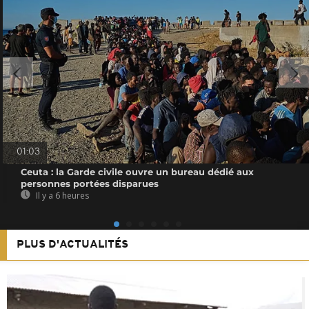
01:03
Ceuta : la Garde civile ouvre un bureau dédié aux
personnes portées disparues
Il y a 6 heures
PLUS D'ACTUALITÉS