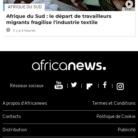
AFRIQUE DU SUD
01:01
Afrique du Sud : le départ de travailleurs
migrants fragilise l'industrie textile
Il y a 4 heures
Réseaux sociaux
A propos d'Africanews
Termes et Conditions
Contacts
Politique de Cookie
Distribution
Publicité