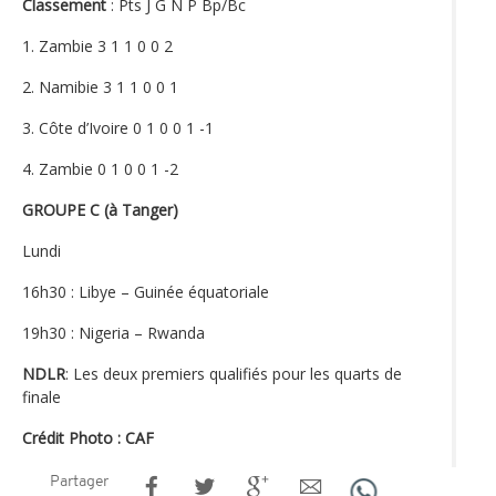
Classement
: Pts J G N P Bp/Bc
1. Zambie 3 1 1 0 0 2
2. Namibie 3 1 1 0 0 1
3. Côte d’Ivoire 0 1 0 0 1 -1
4. Zambie 0 1 0 0 1 -2
GROUPE C (à Tanger)
Lundi
16h30 : Libye – Guinée équatoriale
19h30 : Nigeria – Rwanda
NDLR
: Les deux premiers qualifiés pour les quarts de
finale
Crédit Photo : CAF
Partager