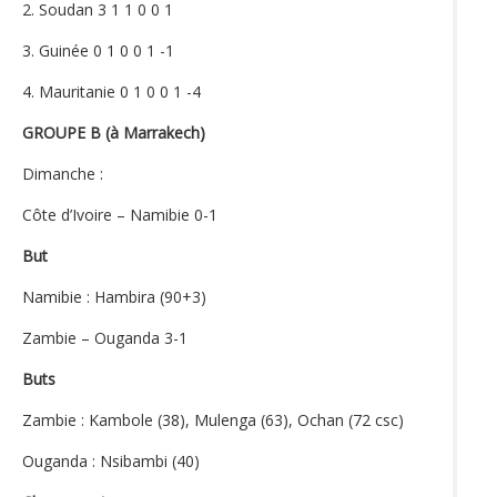
2. Soudan 3 1 1 0 0 1
3. Guinée 0 1 0 0 1 -1
4. Mauritanie 0 1 0 0 1 -4
GROUPE B (à Marrakech)
Dimanche :
Côte d’Ivoire – Namibie 0-1
But
Namibie : Hambira (90+3)
Zambie – Ouganda 3-1
Buts
Zambie : Kambole (38), Mulenga (63), Ochan (72 csc)
Ouganda : Nsibambi (40)