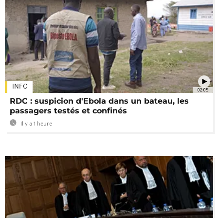
INFO
02:05
RDC : suspicion d'Ebola dans un bateau, les
passagers testés et confinés
Il y a 1 heure