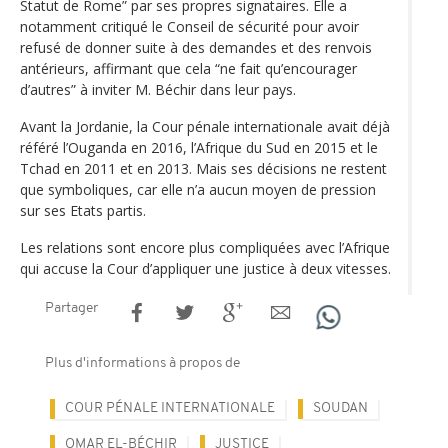
Statut de Rome” par ses propres signataires. Elle a
notamment critiqué le Conseil de sécurité pour avoir
refusé de donner suite à des demandes et des renvois
antérieurs, affirmant que cela “ne fait qu’encourager
d’autres” à inviter M. Béchir dans leur pays.
Avant la Jordanie, la Cour pénale internationale avait déjà
référé l’Ouganda en 2016, l’Afrique du Sud en 2015 et le
Tchad en 2011 et en 2013. Mais ses décisions ne restent
que symboliques, car elle n’a aucun moyen de pression
sur ses Etats partis.
Les relations sont encore plus compliquées avec l’Afrique
qui accuse la Cour d’appliquer une justice à deux vitesses.
Partager
Plus d'informations à propos de
COUR PÉNALE INTERNATIONALE
SOUDAN
OMAR EL-BÉCHIR
JUSTICE