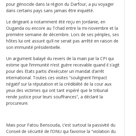
pour génocide dans la région du Darfour, a pu voyager
dans certains pays sans jamais être inquiété.
Le dirigeant a notamment été reçu en Jordanie, en
Ouganda ou encore au Tchad entre la mi-novembre et la
première semaine de décembre. Lors de ses périples, ses
hôtes lui ont assuré qu’il ne serait pas arrêté en raison de
son immunité présidentielle.
Un argument balayé du revers de la main par la CPI qui
estime que l’immunité n’est guère recevable quand il s’agit
pour des Etats partis d’exécuter un mandat d’arrêt
international. Toutes ces visites “soulignent l’impact
négatif sur la réputation et la crédibilité de la cour aux
yeux des victimes qui ont tant espéré que le tribunal
rende justice pour leurs souffrances”, a déclaré la
procureure.
Mais pour Fatou Bensouda, c’est surtout la passivité du
Conseil de sécurité de l’ONU qui favorise la “violation du