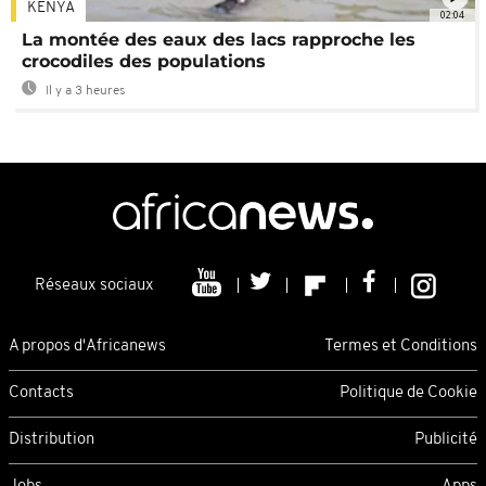
KENYA
02:04
La montée des eaux des lacs rapproche les
crocodiles des populations
Il y a 3 heures
Réseaux sociaux
A propos d'Africanews
Termes et Conditions
Contacts
Politique de Cookie
Distribution
Publicité