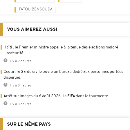
FATOU BENSOUDA
VOUS AIMEREZ AUSSI
Haïti : le Premier ministre appelle à la tenue des élections malgré
l'insécurité
Il y a 2 heures
Ceuta : la Garde civile ouvre un bureau dédié aux personnes portées
disparues
Il y a 3 heures
Arrêt sur images du 6 août 2026 : la FIFA dans la tourmente
Il y a 3 heures
SUR LE MÊME PAYS