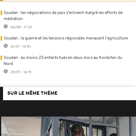
Soudan : les négociations de paix s'enlisent malgré les efforts de
médiation
04/08 - 17:30
Soudan : la guerre et les tensions régionales menacent l'agriculture
31/07 - 10:51
Soudan : au moins 23 enfants tués en deux mois au Kordofan du
Nord
29/07 - 16:15
SUR LE MÊME THÈME