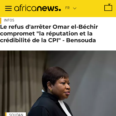
Passer
au
contenu
principal
INFOS
Le refus d'arrêter Omar el-Béchir
compromet "la réputation et la
crédibilité de la CPI" - Bensouda
SOUDAN