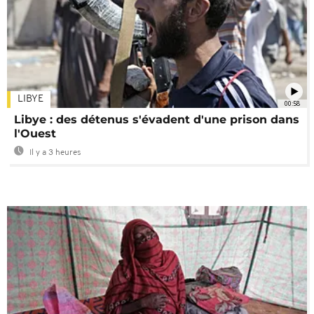
LIBYE
00:58
Libye : des détenus s'évadent d'une prison dans
l'Ouest
Il y a 3 heures