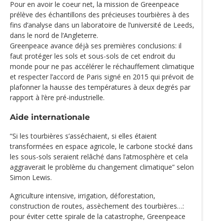
Pour en avoir le coeur net, la mission de Greenpeace
prélève des échantillons des précieuses tourbières à des
fins d’analyse dans un laboratoire de l’université de Leeds,
dans le nord de l’Angleterre.
Greenpeace avance déjà ses premières conclusions: il
faut protéger les sols et sous-sols de cet endroit du
monde pour ne pas accélérer le réchauffement climatique
et respecter l’accord de Paris signé en 2015 qui prévoit de
plafonner la hausse des températures à deux degrés par
rapport à l‘ère pré-industrielle.
Aide internationale
“Si les tourbières s’asséchaient, si elles étaient
transformées en espace agricole, le carbone stocké dans
les sous-sols seraient relâché dans l’atmosphère et cela
aggraverait le problème du changement climatique” selon
Simon Lewis.
Agriculture intensive, irrigation, déforestation,
construction de routes, assèchement des tourbières…:
pour éviter cette spirale de la catastrophe, Greenpeace