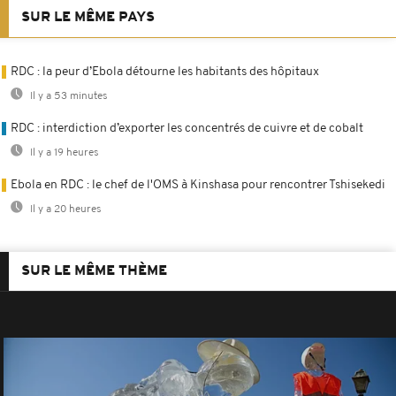
SUR LE MÊME PAYS
RDC : la peur d’Ebola détourne les habitants des hôpitaux
Il y a 53 minutes
RDC : interdiction d’exporter les concentrés de cuivre et de cobalt
Il y a 19 heures
Ebola en RDC : le chef de l'OMS à Kinshasa pour rencontrer Tshisekedi
Il y a 20 heures
SUR LE MÊME THÈME