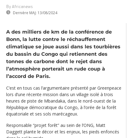
By Africanews
Dernière MAJ:
13/08/2024
A des milliers de km de la conférence de
Bonn, la lutte contre le réchauffement
climatique se joue aussi dans les tourbières
du bassin du Congo qui retiennent des
tonnes de carbone dont le rejet dans
l’atmosphère porterait un rude coup à
l’accord de Paris.
C’est en tous cas l’argumentaire présenté par Greenpeace
lors d’une récente mission dans un village isolé à trois
heures de piste de Mbandaka, dans le nord-ouest de la
République démocratique du Congo, à l’orée de la forêt
équatoriale et ses sols marécageux.
Responsable “projet forêt” au sein de l’ONG, Matt
Daggett plante le décor et les enjeux, les pieds enfoncés