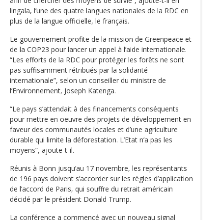
afin de chercher des moyens de survie”, ajoute-t-il en
lingala, l’une des quatre langues nationales de la RDC en
plus de la langue officielle, le français.
Le gouvernement profite de la mission de Greenpeace et
de la COP23 pour lancer un appel à l’aide internationale.
“Les efforts de la RDC pour protéger les forêts ne sont
pas suffisamment rétribués par la solidarité
internationale”, selon un conseiller du ministre de
l’Environnement, Joseph Katenga.
“Le pays s’attendait à des financements conséquents
pour mettre en oeuvre des projets de développement en
faveur des communautés locales et d’une agriculture
durable qui limite la déforestation. L’Etat n’a pas les
moyens”, ajoute-t-il.
Réunis à Bonn jusqu’au 17 novembre, les représentants
de 196 pays doivent s’accorder sur les règles d’application
de l’accord de Paris, qui souffre du retrait américain
décidé par le président Donald Trump.
La conférence a commencé avec un nouveau signal