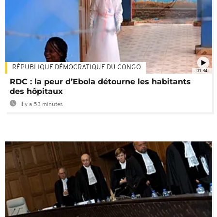
RÉPUBLIQUE DÉMOCRATIQUE DU CONGO
01:34
RDC : la peur d’Ebola détourne les habitants
des hôpitaux
Il y a 53 minutes