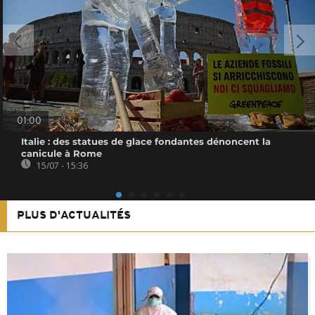
01:00
Italie : des statues de glace fondantes dénoncent la
canicule à Rome
15/07 - 15:36
PLUS D'ACTUALITÉS