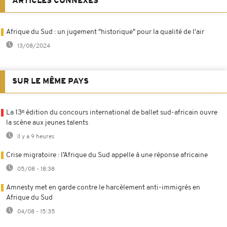
ARTICLES CONNEXES
Afrique du Sud : un jugement "historique" pour la qualité de l'air
13/08/2024
SUR LE MÊME PAYS
La 13ᵉ édition du concours international de ballet sud-africain ouvre
la scène aux jeunes talents
Il y a 9 heures
Crise migratoire : l’Afrique du Sud appelle à une réponse africaine
05/08 - 18:38
Amnesty met en garde contre le harcèlement anti-immigrés en
Afrique du Sud
04/08 - 15:35