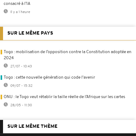
consacré à l’IA
Il y a 1 heure
SUR LE MÊME PAYS
Togo : mobilisation de l’opposition contre la Constitution adoptée en
2024
27/07 - 10:43
Togo : cette nouvelle génération qui code l'avenir
09/07 - 15:32
ONU : le Togo veut rétablir la taille réelle de l’Afrique sur les cartes
28/05 - 11:30
SUR LE MÊME THÈME