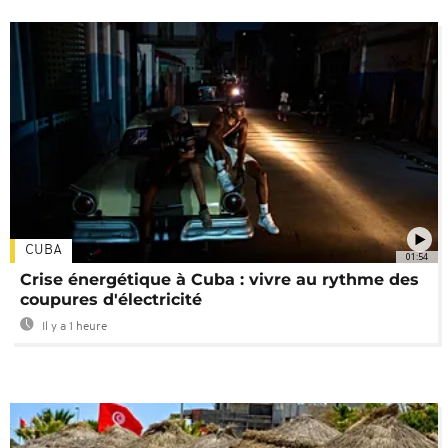
CUBA
01:54
Crise énergétique à Cuba : vivre au rythme des
coupures d'électricité
Il y a 1 heure