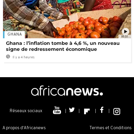
GHANA
00:51
Ghana : l’inflation tombe à 4,6 %, un nouveau
signe de redressement économique
Il y a 4 heures
Réseaux sociaux
A propos d'Africanews
Termes et Conditions