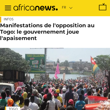
Passer
au
contenu
principal
INFOS
Manifestations de l'opposition au
Togo: le gouvernement joue
l'apaisement
TOGO