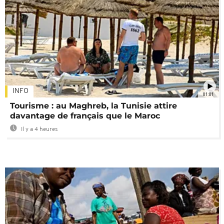
INFO
01:01
Tourisme : au Maghreb, la Tunisie attire
davantage de français que le Maroc
Il y a 4 heures