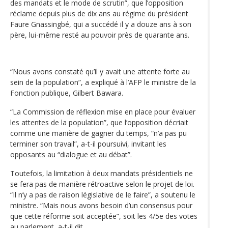
des mandats et le mode de scrutin”, que l’opposition
réclame depuis plus de dix ans au régime du président
Faure Gnassingbé, qui a succédé il y a douze ans à son
père, lui-même resté au pouvoir près de quarante ans.
“Nous avons constaté qu’il y avait une attente forte au
sein de la population”, a expliqué à l’AFP le ministre de la
Fonction publique, Gilbert Bawara.
“La Commission de réflexion mise en place pour évaluer
les attentes de la population”, que l’opposition décriait
comme une manière de gagner du temps, “n’a pas pu
terminer son travail”, a-t-il poursuivi, invitant les
opposants au “dialogue et au débat”.
Toutefois, la limitation à deux mandats présidentiels ne
se fera pas de manière rétroactive selon le projet de loi.
“Il n’y a pas de raison législative de le faire”, a soutenu le
ministre. “Mais nous avons besoin d’un consensus pour
que cette réforme soit acceptée”, soit les 4/5e des votes
au parlement, a-t-il dit.