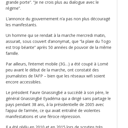
grande porte”. “Je ne crois plus au dialogue avec le
régime”.
L’annonce du gouvernement n’a pas non plus découragé
les manifestants.
Un homme qui se rendait à la marche mercredi matin,
assurait, sous couvert d’anonymat, que “la plaie du Togo
est trop béante” après 50 années de pouvoir de la même
famille.
Par ailleurs, l’internet mobile (3G…) a été coupé à Lomé
peu avant le début de la marche, ont constaté des
journalistes de l’AFP – bien que les réseaux wifi soient
encore accessibles.
Le président Faure Gnassingbé a succédé à son père, le
général Gnassingbé Eyadéma qui a dirigé sans partage le
pays pendant 38 ans, à la présidentielle de 2005 avec
l’appui de l’armée, ce qui avait entraîné de violentes
manifestations et une féroce répression.
Il a été réélu en 2010 et en 2015 lors de scrutins très