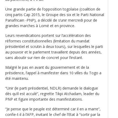
Une grande partie de l’opposition togolaise (coalition de
cinq partis Cap 2015, le Groupe des six et le Parti National
Panafricain -PNP), a décidé de s’unir mercredi pour de
grandes marches à Lomé et en province.
Leurs revendications portent sur l’accélération des
réformes constitutionnelles (limitation du mandat
présidentiel et scrutin à deux tours), sur lesquelles le parti
au pouvoir et le parlement travaillent depuis des années,
sans aboutir sur rien de concret pour l’instant.
Malgré le pas en avant du gouvernement et de la
présidence, l’appel à manifester dans 10 villes du Togo a
été maintenu.
“Unir (le parti présidentiel, NDLR) demande le dialogue
dès qu’il est acculé”, regrette Tikpi Atchadam, leader du
PNP et figure importante des manifestations.
“Je pense que le peuple est déterminé car il en a marre”,
confie-t-il à l’AFP, invitant le chef de l’Etat à “sortir par la