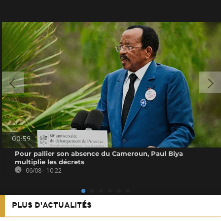
00:59
Pour pallier son absence du Cameroun, Paul Biya
multiplie les décrets
06/08 - 10:22
PLUS D'ACTUALITÉS