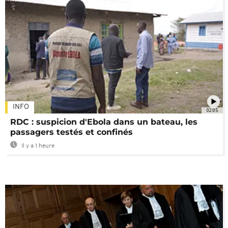
INFO
02:05
RDC : suspicion d'Ebola dans un bateau, les
passagers testés et confinés
Il y a 1 heure