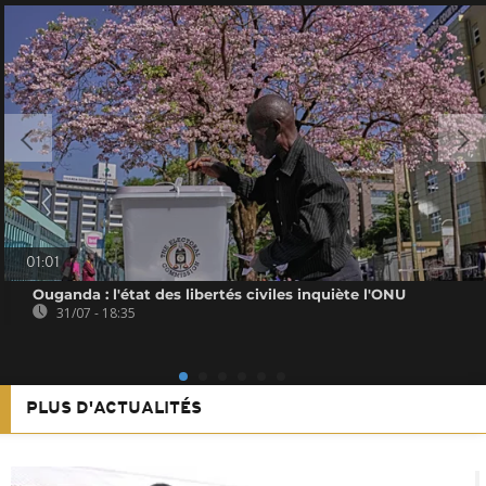
01:01
Ouganda : l'état des libertés civiles inquiète l'ONU
31/07 - 18:35
PLUS D'ACTUALITÉS