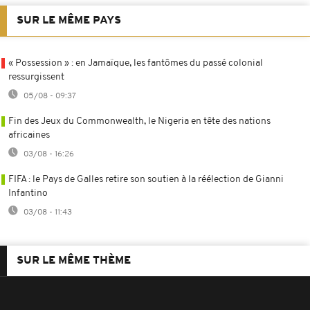
SUR LE MÊME PAYS
« Possession » : en Jamaïque, les fantômes du passé colonial
ressurgissent
05/08 - 09:37
Fin des Jeux du Commonwealth, le Nigeria en tête des nations
africaines
03/08 - 16:26
FIFA : le Pays de Galles retire son soutien à la réélection de Gianni
Infantino
03/08 - 11:43
SUR LE MÊME THÈME