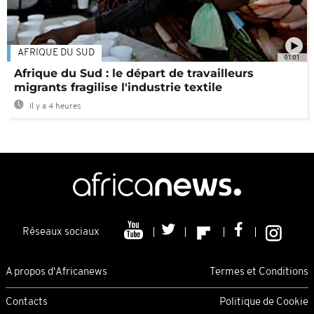
AFRIQUE DU SUD
01:01
Afrique du Sud : le départ de travailleurs
migrants fragilise l'industrie textile
Il y a 4 heures
Réseaux sociaux
A propos d'Africanews
Termes et Conditions
Contacts
Politique de Cookie