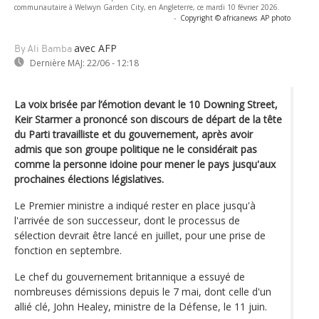
communautaire à Welwyn Garden City, en Angleterre, ce mardi 10 février 2026.
-
Copyright © africanews
AP photo
avec AFP
By Ali Bamba
Dernière MAJ:
22/06 - 12:18
La voix brisée par l’émotion devant le 10 Downing Street,
Keir Starmer a prononcé son discours de départ de la tête
du Parti travailliste et du gouvernement, après avoir
admis que son groupe politique ne le considérait pas
comme la personne idoine pour mener le pays jusqu'aux
prochaines élections législatives.
Le Premier ministre a indiqué rester en place jusqu'à
l'arrivée de son successeur, dont le processus de
sélection devrait être lancé en juillet, pour une prise de
fonction en septembre.
Le chef du gouvernement britannique a essuyé de
nombreuses démissions depuis le 7 mai, dont celle d'un
allié clé, John Healey, ministre de la Défense, le 11 juin.