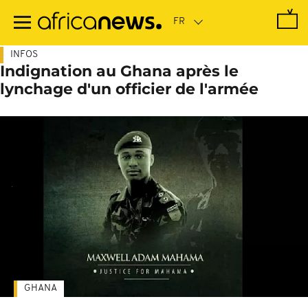
Passer
au
contenu
principal
INFOS
Indignation au Ghana après le
lynchage d'un officier de l'armée
GHANA