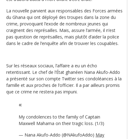
La nouvelle parvient aux responsables des Forces armées
du Ghana qui ont déployé des troupes dans la zone du
crime, provoquant l’exode de nombreux jeunes qui
craignent des représailles. Mais, assure l’armée, il n’est
pas question de représailles, mais plutôt d’aider la police
dans le cadre de l’enquête afin de trouver les coupables.
Sur les réseaux sociaux, l’affaire a eu un écho
retentissant. Le chef de l‘État ghanéen Nana Akufo-Addo
a présenté sur son compte Twitter ses condoléances à la
famille et aux proches de l’officier. Il a par ailleurs promis
que ce crime ne restera pas impuni.
My condolences to the family of Captain
Maxwell Mahama on their tragic loss. (1/3)
— Nana Akufo-Addo (@NAkufoAddo)
May