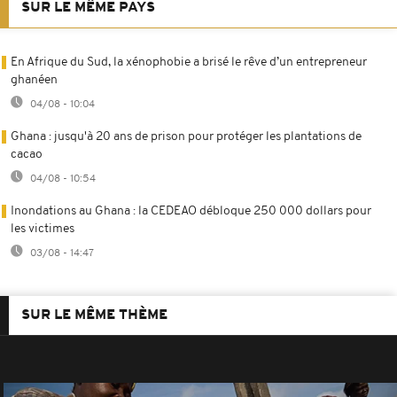
SUR LE MÊME PAYS
En Afrique du Sud, la xénophobie a brisé le rêve d’un entrepreneur
ghanéen
04/08 - 10:04
Ghana : jusqu'à 20 ans de prison pour protéger les plantations de
cacao
04/08 - 10:54
Inondations au Ghana : la CEDEAO débloque 250 000 dollars pour
les victimes
03/08 - 14:47
SUR LE MÊME THÈME