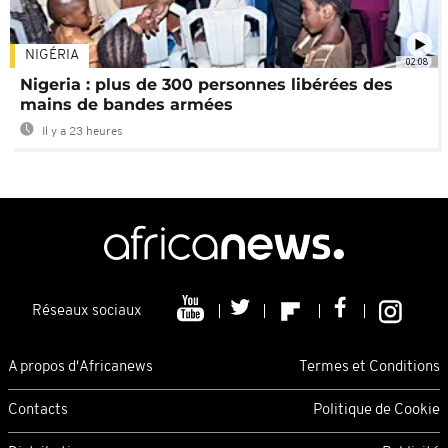
NIGÉRIA
02:08
Nigeria : plus de 300 personnes libérées des
mains de bandes armées
Il y a 23 heures
Réseaux sociaux
A propos d'Africanews
Termes et Conditions
Contacts
Politique de Cookie