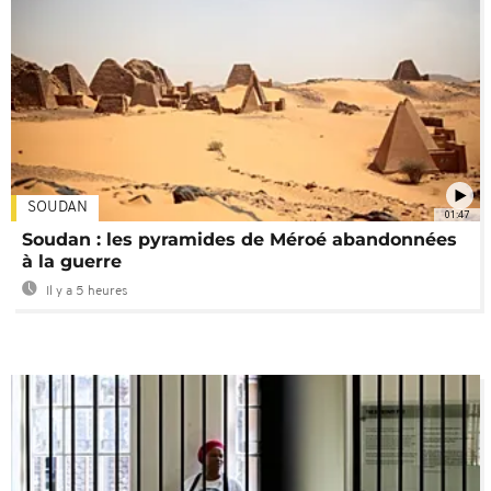
SOUDAN
01:47
Soudan : les pyramides de Méroé abandonnées
à la guerre
Il y a 5 heures