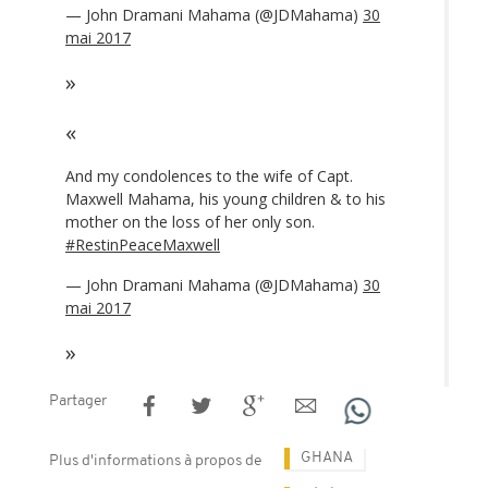
— John Dramani Mahama (@JDMahama)
30
mai 2017
And my condolences to the wife of Capt.
Maxwell Mahama, his young children & to his
mother on the loss of her only son.
#RestinPeaceMaxwell
— John Dramani Mahama (@JDMahama)
30
mai 2017
Partager
GHANA
Plus d'informations à propos de