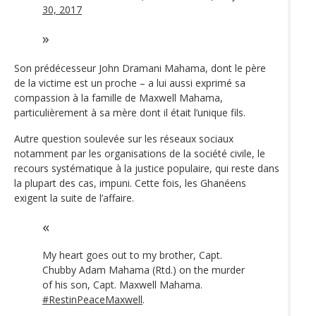
30, 2017
Son prédécesseur John Dramani Mahama, dont le père
de la victime est un proche – a lui aussi exprimé sa
compassion à la famille de Maxwell Mahama,
particulièrement à sa mère dont il était l’unique fils.
Autre question soulevée sur les réseaux sociaux
notamment par les organisations de la société civile, le
recours systématique à la justice populaire, qui reste dans
la plupart des cas, impuni. Cette fois, les Ghanéens
exigent la suite de l’affaire.
My heart goes out to my brother, Capt.
Chubby Adam Mahama (Rtd.) on the murder
of his son, Capt. Maxwell Mahama.
#RestinPeaceMaxwell
.