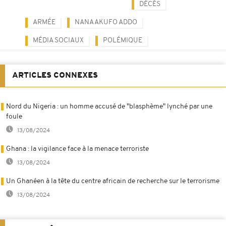
DÉCÈS
ARMÉE
NANA AKUFO ADDO
MÉDIA SOCIAUX
POLÉMIQUE
ARTICLES CONNEXES
Nord du Nigeria : un homme accusé de "blasphème" lynché par une
foule
13/08/2024
Ghana : la vigilance face à la menace terroriste
13/08/2024
Un Ghanéen à la tête du centre africain de recherche sur le terrorisme
13/08/2024