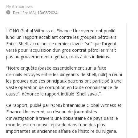
By Africanews
Dernière MAJ:
13/08/2024
L’ONG Global Witness et Finance Uncovered ont publié
lundi un rapport accablant contre les groupes pétroliers
Eni et Shell, accusant ce dernier d’avoir “su” que l’argent
versé pour l’acquisition d’un gros contrat pétrolier n’irait
pas au gouvernement nigérian, mais à des individus.
“Notre enquête (basée essentiellement sur la fuite
d’emails envoyés entre les dirigeants de Shell, ndlr) a réuni
les preuves que ses principaux patrons ont participé à une
vaste opération de corruption en toute connaissance de
cause”, dénonce le rapport intitulé “Shell savait”.
Ce rapport, publié par l’ONG britannique Global Witness et
Finance Uncovered, un réseau de journalistes
d’investigation à travers une soixantaine de pays dans le
monde, est un nouvel épisode dans l’une des plus
importantes et anciennes affaire de l’histoire du Nigeria.