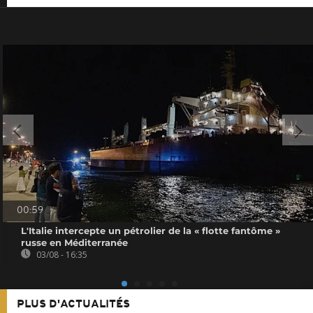
00:59
L'Italie intercepte un pétrolier de la « flotte fantôme »
russe en Méditerranée
03/08 - 16:35
PLUS D'ACTUALITÉS