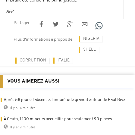
AFP
Partager
NIGERIA
Plus d'informations à propos de
SHELL
CORRUPTION
ITALIE
VOUS AIMEREZ AUSSI
Après 58 jours d'absence, l'inquiétude grandit autour de Paul Biya
Il y a 14 minutes
À Ceuta, 1 100 mineurs accueillis pour seulement 90 places
Il y a 19 minutes