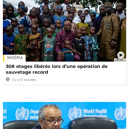
NIGÉRIA
01:01
308 otages libérés lors d’une opération de
sauvetage record
Il y a 17 minutes