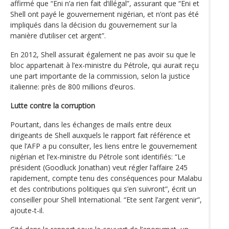
affirmé que “Eni n’a rien fait d’illégal”, assurant que “Eni et
Shell ont payé le gouvernement nigérian, et n’ont pas été
impliqués dans la décision du gouvernement sur la
manière d’utiliser cet argent”.
En 2012, Shell assurait également ne pas avoir su que le
bloc appartenait à l’ex-ministre du Pétrole, qui aurait reçu
une part importante de la commission, selon la justice
italienne: près de 800 millions d’euros.
Lutte contre la corruption
Pourtant, dans les échanges de mails entre deux
dirigeants de Shell auxquels le rapport fait référence et
que l’AFP a pu consulter, les liens entre le gouvernement
nigérian et l’ex-ministre du Pétrole sont identifiés: “Le
président (Goodluck Jonathan) veut régler l’affaire 245
rapidement, compte tenu des conséquences pour Malabu
et des contributions politiques qui s’en suivront”, écrit un
conseiller pour Shell International. “Ete sent l’argent venir”,
ajoute-t-il.