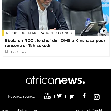
RÉPUBLIQUE DÉMOCRATIQUE DU CONGO
01:02
Ebola en RDC : le chef de l'OMS à Kinshasa pour
rencontrer Tshisekedi
Il y a 1 heure
Réseaux sociaux
A propos d'Africanews
Termes et Conditions