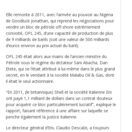
Elle remonte à 2011, avec l’arrivée au pouvoir au Nigeria
de Goodluck Jonathan, qui reprend les négociations pour
vendre un bloc de pétrole off-shore extrêmement
convoité, OPL 245, d’une capacité de production de plus
de 9 milliards de barils (soit une valeur de 500 milliards
d’euros environ au prix actuel du baril).
OPL 245 était alors aux mains de l’ancien ministre du
Pétrole sous le régime du dictateur Sani Abacha, Dan
Etete, qui se l‘était attribué à lui-même dans le plus grand
secret, en le vendant à la société Malabu Oil & Gas, dont
il était le seul actionnaire.
“En 2011, (le britannique) Shell et la société italienne Eni
ont payé 1,1 milliard de dollars dans un contrat douteux
pour acquérir ce bloc particulièrement lucratif”, explique le
rapport, faisant référence à une affaire sur laquelle se
penche également la justice italienne.
Le directeur général d’Eni, Claudio Descalzi, a toujours