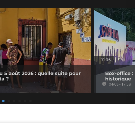
01:05
 5 août 2026 : quelle suite pour
Box-office 
ta ?
historique
04/08 - 17:58