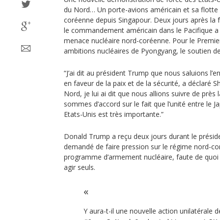
du Nord… Un porte-avions américain et sa flotte 
coréenne depuis Singapour. Deux jours après la f
le commandement américain dans le Pacifique a 
menace nucléaire nord-coréenne. Pour le Premier 
ambitions nucléaires de Pyongyang, le soutien d
“J’ai dit au président Trump que nous saluions l’
en faveur de la paix et de la sécurité, a déclaré 
Nord, je lui ai dit que nous allions suivre de près
sommes d’accord sur le fait que l’unité entre le J
Etats-Unis est très importante.”
Donald Trump a reçu deux jours durant le président
demandé de faire pression sur le régime nord-cor
programme d’armement nucléaire, faute de quoi l
agir seuls.
Y aura-t-il une nouvelle action unilatérale 