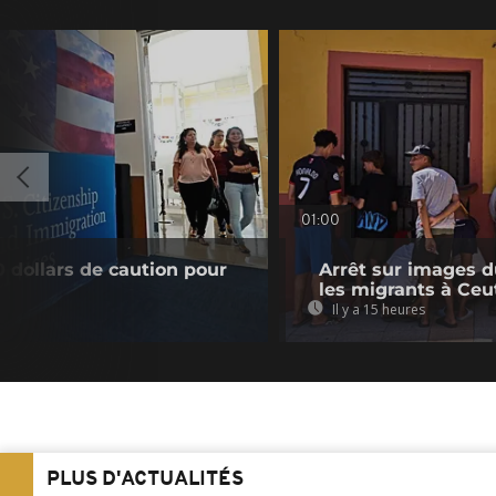
01:00
0 dollars de caution pour
Arrêt sur images du
les migrants à Ceu
Il y a 15 heures
PLUS D'ACTUALITÉS