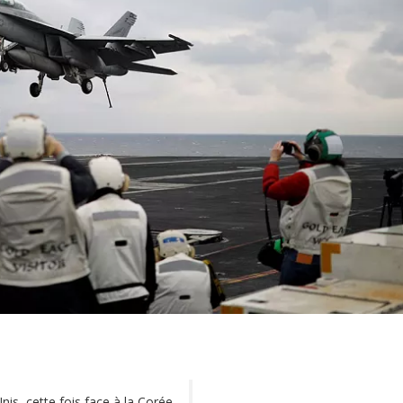
is, cette fois face à la Corée