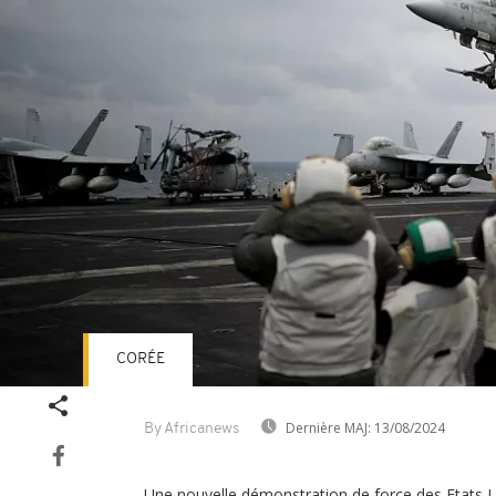
CORÉE
Dernière MAJ:
13/08/2024
By Africanews
Une nouvelle démonstration de force des Etats-Un