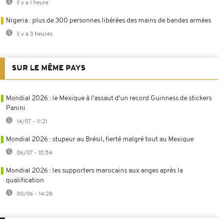
Il y a 1 heure
Nigeria : plus de 300 personnes libérées des mains de bandes armées
Il y a 3 heures
SUR LE MÊME PAYS
Mondial 2026 : le Mexique à l'assaut d'un record Guinness de stickers
Panini
14/07 - 11:21
Mondial 2026 : stupeur au Brésil, fierté malgré tout au Mexique
06/07 - 10:54
Mondial 2026 : les supporters marocains aux anges après la
qualification
30/06 - 14:28