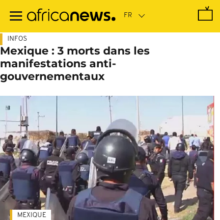
Passer
au
contenu
principal
INFOS
Mexique : 3 morts dans les
manifestations anti-
gouvernementaux
MEXIQUE