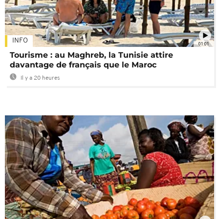
INFO
01:01
Tourisme : au Maghreb, la Tunisie attire
davantage de français que le Maroc
Il y a 20 heures