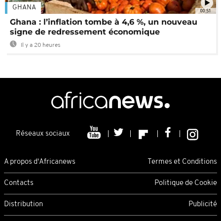
GHANA
00:51
Ghana : l’inflation tombe à 4,6 %, un nouveau
signe de redressement économique
Il y a 20 heures
Réseaux sociaux
A propos d'Africanews
Termes et Conditions
Contacts
Politique de Cookie
Distribution
Publicité