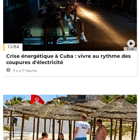
CUBA
01:54
Crise énergétique à Cuba : vivre au rythme des
coupures d'électricité
Il y a 17 heures