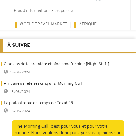
Plus d'informations à propos de
WORLD TRAVEL MARKET
AFRIQUE
À SUIVRE
Cinq ans de la première chaîne panafricaine [Night Shift]
13/08/2024
Africanews fête ses cinq ans [Morning Call]
13/08/2024
La philantropie en temps de Covid-19
13/08/2024
The Morning Call, c'est pour vous et pour votre
monde. Nous voulons donc partager vos opinions sur