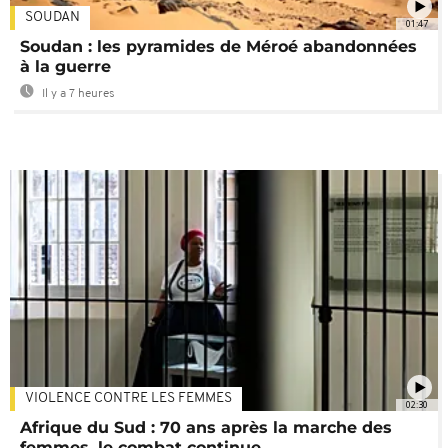
SOUDAN
01:47
Soudan : les pyramides de Méroé abandonnées
à la guerre
Il y a 7 heures
VIOLENCE CONTRE LES FEMMES
02:30
Afrique du Sud : 70 ans après la marche des
femmes, le combat continue