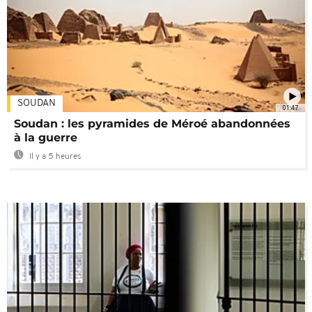
SOUDAN
01:47
Soudan : les pyramides de Méroé abandonnées
à la guerre
Il y a 5 heures