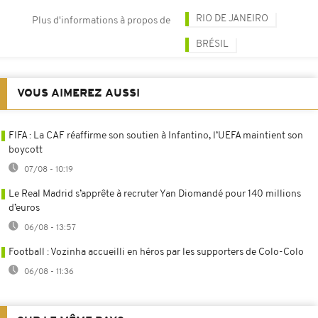
RIO DE JANEIRO
Plus d'informations à propos de
BRÉSIL
VOUS AIMEREZ AUSSI
FIFA : La CAF réaffirme son soutien à Infantino, l’UEFA maintient son
boycott
07/08 - 10:19
Le Real Madrid s’apprête à recruter Yan Diomandé pour 140 millions
d’euros
06/08 - 13:57
Football : Vozinha accueilli en héros par les supporters de Colo-Colo
06/08 - 11:36