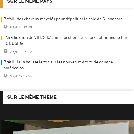
SUR LE MÊME PAYS
Brésil : des cheveux recyclés pour dépolluer la baie de Guanabara
04/08 - 10:49
L'éradication du VIH/SIDA, une question de "choix politiques" selon
l'ONUSIDA
28/07 - 16:40
Brésil : Lula hausse le ton sur les nouveaux droits de douane
américains
22/07 - 15:56
SUR LE MÊME THÈME