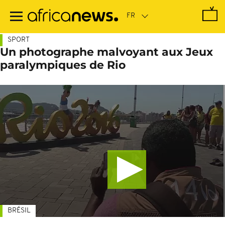
Passer
au
contenu
principal
SPORT
Un photographe malvoyant aux Jeux
paralympiques de Rio
BRÉSIL