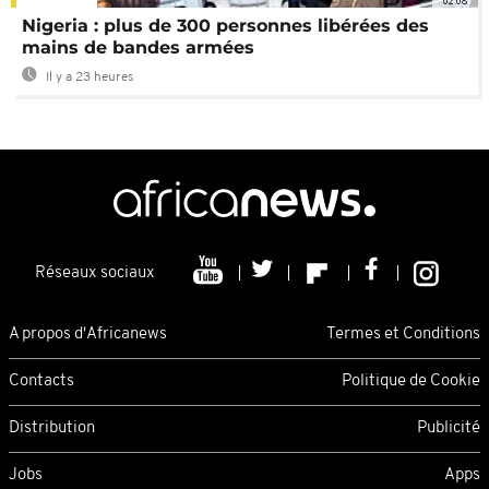
02:08
Nigeria : plus de 300 personnes libérées des
mains de bandes armées
Il y a 23 heures
Réseaux sociaux
A propos d'Africanews
Termes et Conditions
Contacts
Politique de Cookie
Distribution
Publicité
Jobs
Apps