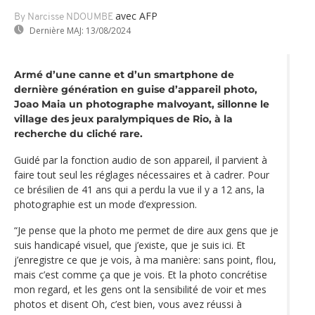
avec AFP
By Narcisse NDOUMBE
Dernière MAJ:
13/08/2024
Armé d’une canne et d’un smartphone de
dernière génération en guise d’appareil photo,
Joao Maia un photographe malvoyant, sillonne le
village des jeux paralympiques de Rio, à la
recherche du cliché rare.
Guidé par la fonction audio de son appareil, il parvient à
faire tout seul les réglages nécessaires et à cadrer. Pour
ce brésilien de 41 ans qui a perdu la vue il y a 12 ans, la
photographie est un mode d’expression.
“Je pense que la photo me permet de dire aux gens que je
suis handicapé visuel, que j’existe, que je suis ici. Et
j’enregistre ce que je vois, à ma manière: sans point, flou,
mais c’est comme ça que je vois. Et la photo concrétise
mon regard, et les gens ont la sensibilité de voir et mes
photos et disent Oh, c’est bien, vous avez réussi à