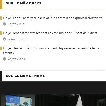
SUR LE MÊME PAYS
Libye : Tripoli paralysée par la colère contre les coupures d'électricité
28/07 - 16:13
Libye : rencontre entre les chefs d’état-major de l’Est et de l’Ouest
14/07 - 10:13
Libye : des réfugiés soudanais tentent de préserver l'avenir de leurs
enfants
08/07 - 16:04
SUR LE MÊME THÈME