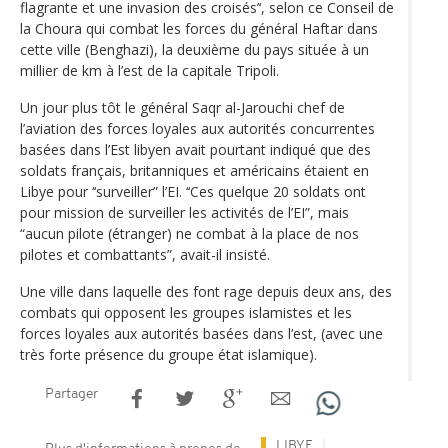
flagrante et une invasion des croisés’‘, selon ce Conseil de
la Choura qui combat les forces du général Haftar dans
cette ville (Benghazi), la deuxième du pays située à un
millier de km à l’est de la capitale Tripoli.
Un jour plus tôt le général Saqr al-Jarouchi chef de
l’aviation des forces loyales aux autorités concurrentes
basées dans l’Est libyen avait pourtant indiqué que des
soldats français, britanniques et américains étaient en
Libye pour ‘‘surveiller” l’EI. ‘‘Ces quelque 20 soldats ont
pour mission de surveiller les activités de l’EI”, mais
“aucun pilote (étranger) ne combat à la place de nos
pilotes et combattants”, avait-il insisté.
Une ville dans laquelle des font rage depuis deux ans, des
combats qui opposent les groupes islamistes et les
forces loyales aux autorités basées dans l’est, (avec une
très forte présence du groupe état islamique).
Partager
LIBYE