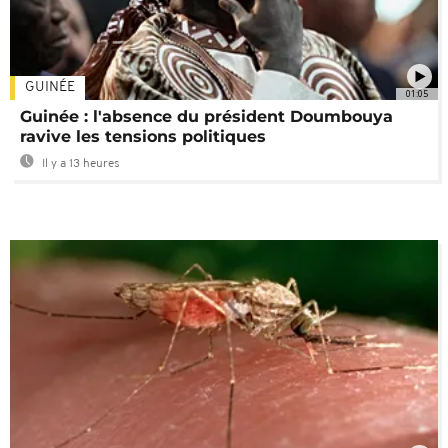
GUINÉE
01:05
Guinée : l'absence du président Doumbouya
ravive les tensions politiques
Il y a 13 heures