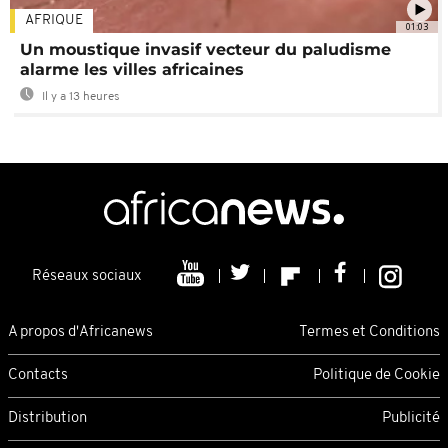
AFRIQUE
01:03
Un moustique invasif vecteur du paludisme
alarme les villes africaines
Il y a 13 heures
Réseaux sociaux
A propos d'Africanews
Termes et Conditions
Contacts
Politique de Cookie
Distribution
Publicité