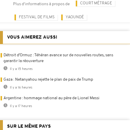
COURT MÉTRAGE
Plus d'informations à propos de
FESTIVAL DE FILMS
YAOUNDÉ
VOUS AIMEREZ AUSSI
Détroit d’Ormuz : Téhéran avance sur de nouvelles routes, sans
garantir la réouverture
Il y a 15 heures
Gaza : Netanyahou rejette le plan de paix de Trump
Il y a 16 heures
Argentine : hommage national au père de Lionel Messi
Il y a 17 heures
SUR LE MÊME PAYS