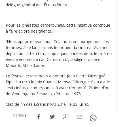
délégué général des Écrans Noirs.
Pour les cinéastes camerounais, cette initiative contribue
à faire éclore des talents.
‘‘Nous apporte beaucoup. Cela nous encourage nous les
femmes, à se lancer dans le monde du cinéma. Vraiment
depuis un certain temps, quelques années déjà, le cinéma
évolue vraiment ici au Cameroun.’‘, souligne l’actrice
Mouaffo Stella Laure.
Le festival écrans noirs a honoré Jean Pierre Dikongué
Pipa. Il a reçu le prix Charles Mensa. Dikongue Pipa est le
seul cinéaste camerounais à avoir remporté l’Etalon d’or
de Yennenga au Fespaco, c‘était en 1976.
Clap de fin des Ecrans noirs 2016, le 23 juillet.
Partager