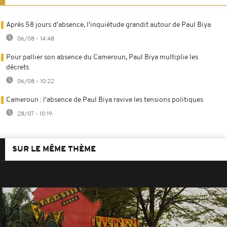
Après 58 jours d'absence, l'inquiétude grandit autour de Paul Biya
06/08 - 14:48
Pour pallier son absence du Cameroun, Paul Biya multiplie les
décrets
06/08 - 10:22
Cameroun : l'absence de Paul Biya ravive les tensions politiques
28/07 - 10:19
SUR LE MÊME THÈME