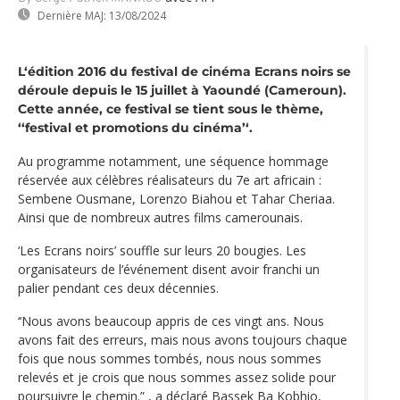
Dernière MAJ:
13/08/2024
L‘édition 2016 du festival de cinéma Ecrans noirs se
déroule depuis le 15 juillet à Yaoundé (Cameroun).
Cette année, ce festival se tient sous le thème,
‘‘festival et promotions du cinéma’‘.
Au programme notamment, une séquence hommage
réservée aux célèbres réalisateurs du 7e art africain :
Sembene Ousmane, Lorenzo Biahou et Tahar Cheriaa.
Ainsi que de nombreux autres films camerounais.
‘Les Ecrans noirs’ souffle sur leurs 20 bougies. Les
organisateurs de l‘événement disent avoir franchi un
palier pendant ces deux décennies.
‘‘Nous avons beaucoup appris de ces vingt ans. Nous
avons fait des erreurs, mais nous avons toujours chaque
fois que nous sommes tombés, nous nous sommes
relevés et je crois que nous sommes assez solide pour
poursuivre le chemin.” , a déclaré Bassek Ba Kobhio,