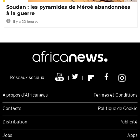
Soudan : les pyramides de Méroé abandonnées
à la guerre
Il y a 23 heures
Réseaux sociaux
A propos d'Africanews
Termes et Conditions
Contacts
Politique de Cookie
Distribution
Publicité
Jobs
Apps