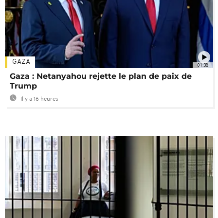
GAZA
01:38
Gaza : Netanyahou rejette le plan de paix de
Trump
Il y a 16 heures