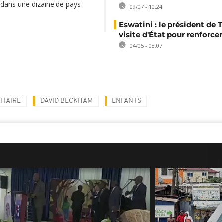
s dans une dizaine de pays
09/07 - 10:24
Eswatini : le président de
visite d'État pour renforcer
04/05 - 08:07
ITAIRE
DAVID BECKHAM
ENFANTS