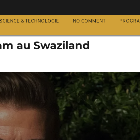
S
SCIENCE & TECHNOLOGIE
NO COMMENT
PROGR
am au Swaziland