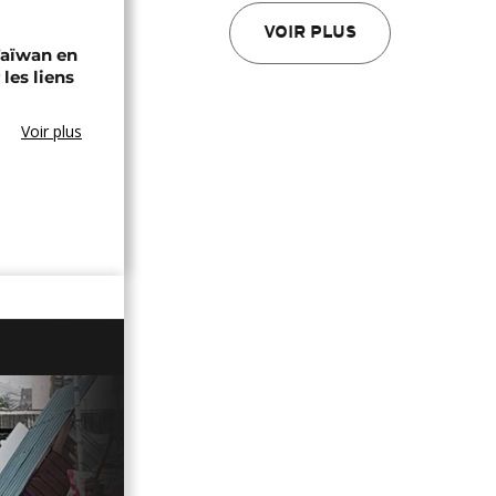
VOIR PLUS
 Taïwan en
 les liens
Voir plus