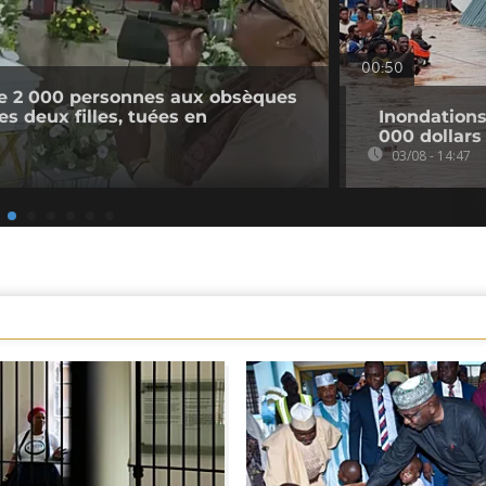
00:50
e 2 000 personnes aux obsèques
s deux filles, tuées en
Inondation
000 dollars
03/08 - 14:47