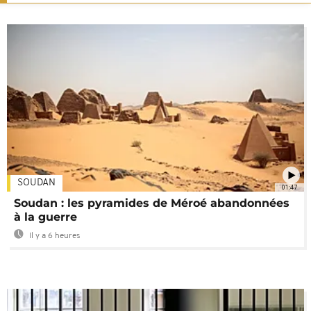
SOUDAN
01:47
Soudan : les pyramides de Méroé abandonnées
à la guerre
Il y a 6 heures