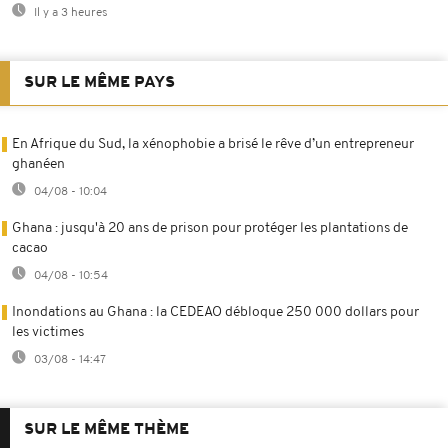
Il y a 3 heures
SUR LE MÊME PAYS
En Afrique du Sud, la xénophobie a brisé le rêve d’un entrepreneur
ghanéen
04/08 - 10:04
Ghana : jusqu'à 20 ans de prison pour protéger les plantations de
cacao
04/08 - 10:54
Inondations au Ghana : la CEDEAO débloque 250 000 dollars pour
les victimes
03/08 - 14:47
SUR LE MÊME THÈME