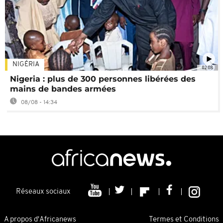
NIGÉRIA
02:08
Nigeria : plus de 300 personnes libérées des
mains de bandes armées
08/08 - 14:34
Réseaux sociaux
A propos d'Africanews
Termes et Conditions