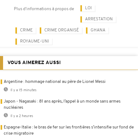
LOI
Plus d'informations à propos de
ARRESTATION
CRIME
CRIME ORGANISÉ
GHANA
ROYAUME-UNI
VOUS AIMEREZ AUSSI
Argentine : hommage national au père de Lionel Messi
Il y a 15 minutes
Japon - Nagasaki : 81 ans après, l’appel à un monde sans armes
nucléaires
Il y a 2 heures
Espagne-Italie : le bras de fer sur les frontières s’intensifie sur fond de
crise migratoire