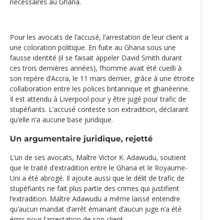
nécessaires au Ghana.
Pour les avocats de l’accusé, l’arrestation de leur client a
une coloration politique. En fuite au Ghana sous une
fausse identité (il se faisait appeler David Smith durant
ces trois dernières années), l’homme avait été cueilli à
son repère d’Accra, le 11 mars dernier, grâce à une étroite
collaboration entre les polices britannique et ghanéenne.
Il est attendu à Liverpool pour y être jugé pour trafic de
stupéfiants. L’accusé conteste son extradition, déclarant
qu’elle n’a aucune base juridique.
Un argumentaire juridique, rejetté
L’un de ses avocats, Maître Victor K. Adawudu, soutient
que le traité d’extradition entre le Ghana et le Royaume-
Uni a été abrogé. Il ajoute aussi que le délit de trafic de
stupéfiants ne fait plus partie des crimes qui justifient
l’extradition. Maître Adawudu a même laissé entendre
qu’aucun mandat d’arrêt émanant d’aucun juge n’a été
émis pour l’arrestation de son client.