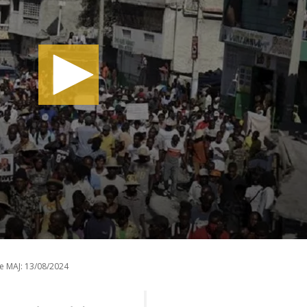
e MAJ:
13/08/2024