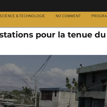
S
SCIENCE & TECHNOLOGIE
NO COMMENT
PROGR
estations pour la tenue du