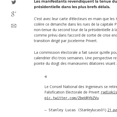
Les manifestants revendiquent la tenue du
présidentielle dans les plus brefs délais.
C’est avec leur carte d‘électeurs en main que les 
colère ce dimanche dans les rues de la capitale P
non-tenue du second tour de la présidentielle à la
comme prévu dans l’accord de sortie de crise e
transition dirigé par Jocelerme Privert.
La commission électorale a fait savoir qu’elle p
calendrier d’ici trois semaines. Une perspective re
pointe du doigt des manœuvres dilatoires visant à 
Le Conseil National des Ingenieurs se reti
Falsification Electorale de Privert
radioki
pic.twitter.com/ZbeURYbZVu
Stanleylucas01)
21 av
— Stanley Lucas (