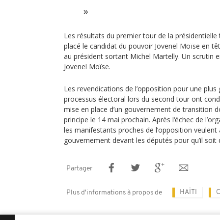
Les résultats du premier tour de la présidentiell
placé le candidat du pouvoir Jovenel Moïse en tê
au président sortant Michel Martelly. Un scrutin e
Jovenel Moïse.
Les revendications de l’opposition pour une plus
processus électoral lors du second tour ont condu
mise en place d’un gouvernement de transition d
principe le 14 mai prochain. Après l‘échec de l’or
les manifestants proches de l’opposition veulent 
gouvernement devant les députés pour qu’il soit 
Partager
HAÏTI
Plus d'informations à propos de