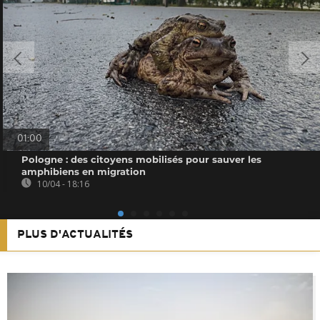
01:00
Pologne : des citoyens mobilisés pour sauver les
amphibiens en migration
10/04 - 18:16
PLUS D'ACTUALITÉS