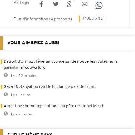
Partager
POLOGNE
Plus d'informations à propos de
VOUS AIMEREZ AUSSI
Détroit d’Ormuz : Téhéran avance sur de nouvelles routes, sans
garantir la réouverture
Il y a 52 minutes
Gaza : Netanyahou rejette le plan de paix de Trump
Il y a 1 heure
Argentine : hommage national au père de Lionel Messi
Il y a 2 heures