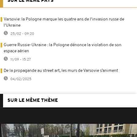
SUR LE MÊME PAYS
Varsovie: la Pologne marque les quatre ans de l'invasion russe de
l'Ukraine
25/02 - 09:20
Guerre Russie-Ukraine : la Pologne dénonce la violation de son
espace aérien
11/09 - 15:27
De la propagande au street art, les murs de Varsovie s’animent
04/02/2025
SUR LE MÊME THÈME