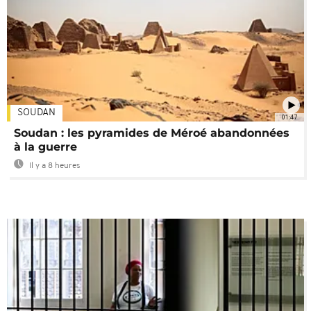
SOUDAN
01:47
Soudan : les pyramides de Méroé abandonnées
à la guerre
Il y a 8 heures