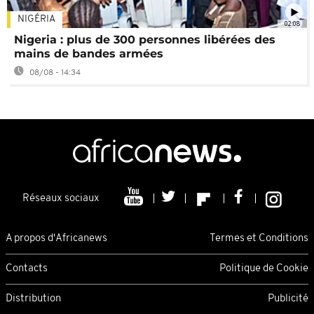
NIGÉRIA
02:08
Nigeria : plus de 300 personnes libérées des
mains de bandes armées
08/08 - 14:34
Réseaux sociaux
A propos d'Africanews
Termes et Conditions
Contacts
Politique de Cookie
Distribution
Publicité