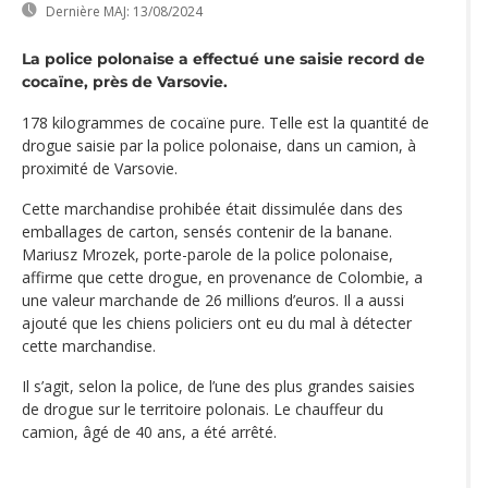
Dernière MAJ:
13/08/2024
La police polonaise a effectué une saisie record de
cocaïne, près de Varsovie.
178 kilogrammes de cocaïne pure. Telle est la quantité de
drogue saisie par la police polonaise, dans un camion, à
proximité de Varsovie.
Cette marchandise prohibée était dissimulée dans des
emballages de carton, sensés contenir de la banane.
Mariusz Mrozek, porte-parole de la police polonaise,
affirme que cette drogue, en provenance de Colombie, a
une valeur marchande de 26 millions d’euros. Il a aussi
ajouté que les chiens policiers ont eu du mal à détecter
cette marchandise.
Il s’agit, selon la police, de l’une des plus grandes saisies
de drogue sur le territoire polonais. Le chauffeur du
camion, âgé de 40 ans, a été arrêté.