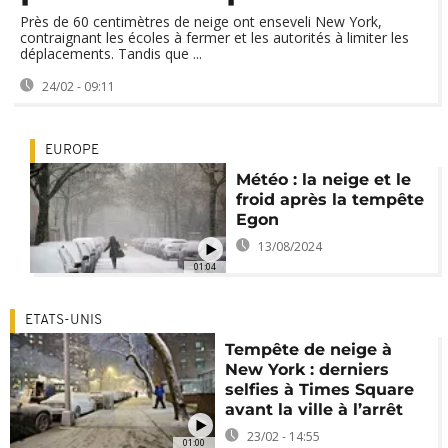
Près de 60 centimètres de neige ont enseveli New York,
contraignant les écoles à fermer et les autorités à limiter les
déplacements. Tandis que ...
24/02 - 09:11
EUROPE
Météo : la neige et le
froid après la tempête
Egon
13/08/2024
01:04
ETATS-UNIS
Tempête de neige à
New York : derniers
selfies à Times Square
avant la ville à l’arrêt
23/02 - 14:55
01:00