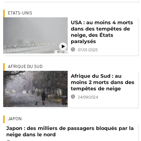
ETATS-UNIS
USA : au moins 4 morts
dans des tempêtes de
neige, des États
paralysés
07/01/2025
01:12
AFRIQUE DU SUD
Afrique du Sud : au
moins 2 morts dans des
tempêtes de neige
24/09/2024
JAPON
Japon : des milliers de passagers bloqués par la
neige dans le nord