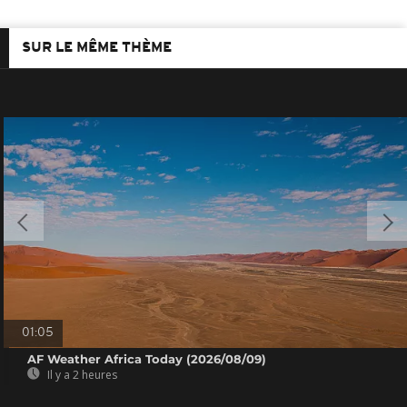
SUR LE MÊME THÈME
01:05
AF Weather Africa Today (2026/08/09)
Il y a 2 heures