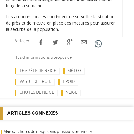
long de la semaine.
Les autorités locales continuent de surveiller la situation
de près et de mettre en place des mesures pour assurer
la sécurité de la population.
Partager
Plus d'informations à propos de
TEMPÊTE DE NEIGE
MÉTÉO
VAGUE DE FROID
FROID
CHUTES DE NEIGE
NEIGE
ARTICLES CONNEXES
Maroc : chutes de neige dans plusieurs provinces