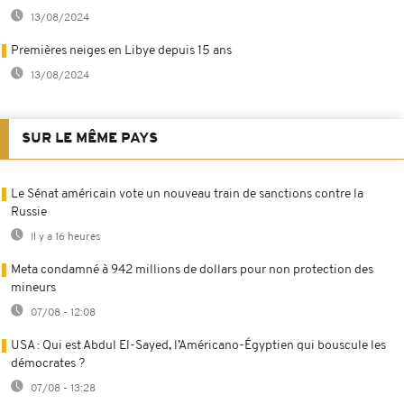
13/08/2024
Premières neiges en Libye depuis 15 ans
13/08/2024
SUR LE MÊME PAYS
Le Sénat américain vote un nouveau train de sanctions contre la
Russie
Il y a 16 heures
Meta condamné à 942 millions de dollars pour non protection des
mineurs
07/08 - 12:08
USA : Qui est Abdul El-Sayed, l’Américano-Égyptien qui bouscule les
démocrates ?
07/08 - 13:28