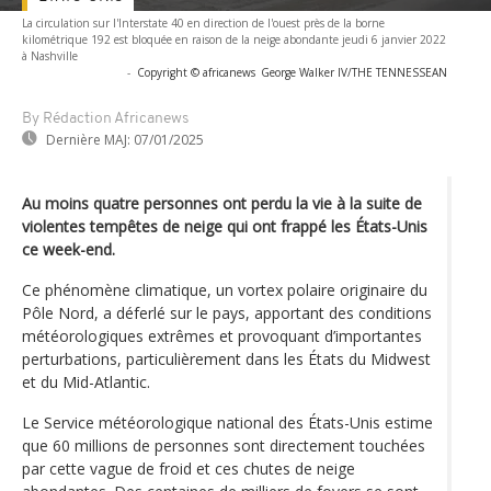
La circulation sur l'Interstate 40 en direction de l'ouest près de la borne
kilométrique 192 est bloquée en raison de la neige abondante jeudi 6 janvier 2022
à Nashville
-
Copyright © africanews
George Walker IV/THE TENNESSEAN
By Rédaction Africanews
Dernière MAJ:
07/01/2025
Au moins quatre personnes ont perdu la vie à la suite de
violentes tempêtes de neige qui ont frappé les États-Unis
ce week-end.
Ce phénomène climatique, un vortex polaire originaire du
Pôle Nord, a déferlé sur le pays, apportant des conditions
météorologiques extrêmes et provoquant d’importantes
perturbations, particulièrement dans les États du Midwest
et du Mid-Atlantic.
Le Service météorologique national des États-Unis estime
que 60 millions de personnes sont directement touchées
par cette vague de froid et ces chutes de neige