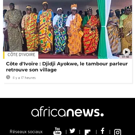
CÔTE D'IVOIRE
01:58
Côte d'Ivoire : Djidji Ayokwe, le tambour parleur
retrouve son village
Il y a 17 heures
Réseaux sociaux