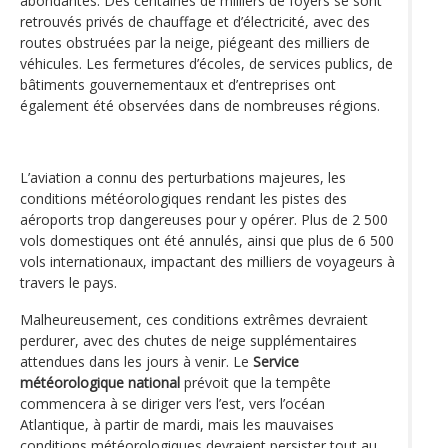
abondantes. Des centaines de milliers de foyers se sont
retrouvés privés de chauffage et d’électricité, avec des
routes obstruées par la neige, piégeant des milliers de
véhicules. Les fermetures d’écoles, de services publics, de
bâtiments gouvernementaux et d’entreprises ont
également été observées dans de nombreuses régions.
L’aviation a connu des perturbations majeures, les
conditions météorologiques rendant les pistes des
aéroports trop dangereuses pour y opérer. Plus de 2 500
vols domestiques ont été annulés, ainsi que plus de 6 500
vols internationaux, impactant des milliers de voyageurs à
travers le pays.
Malheureusement, ces conditions extrêmes devraient
perdurer, avec des chutes de neige supplémentaires
attendues dans les jours à venir. Le
Service
météorologique national
prévoit que la tempête
commencera à se diriger vers l’est, vers l’océan
Atlantique, à partir de mardi, mais les mauvaises
conditions météorologiques devraient persister tout au