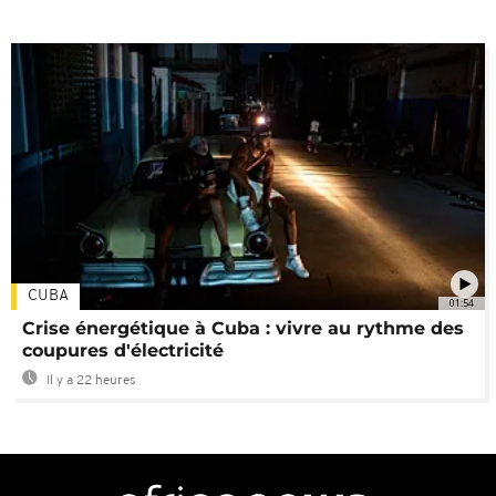
CUBA
01:54
Crise énergétique à Cuba : vivre au rythme des
coupures d'électricité
Il y a 22 heures