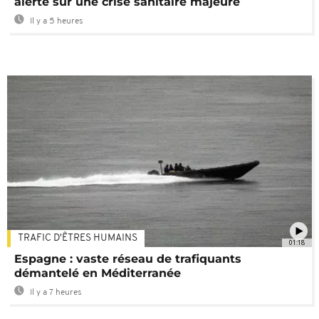
alerte sur une crise sanitaire majeure
Il y a 5 heures
TRAFIC D'ÊTRES HUMAINS
01:18
Espagne : vaste réseau de trafiquants
démantelé en Méditerranée
Il y a 7 heures