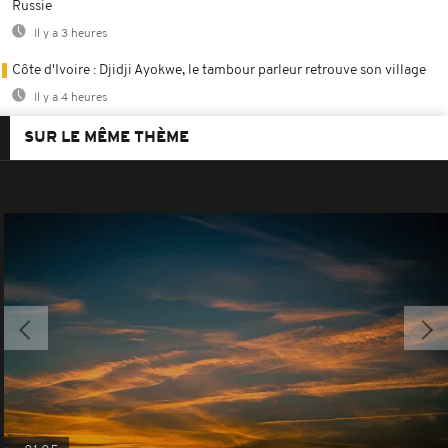
Russie
Il y a 3 heures
Côte d'Ivoire : Djidji Ayokwe, le tambour parleur retrouve son village
Il y a 4 heures
SUR LE MÊME THÈME