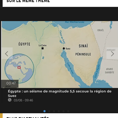
SUR LE MÊME THÈME
00:47
Égypte : un séisme de magnitude 5,5 secoue la région de
Suez
03/08 - 09:46