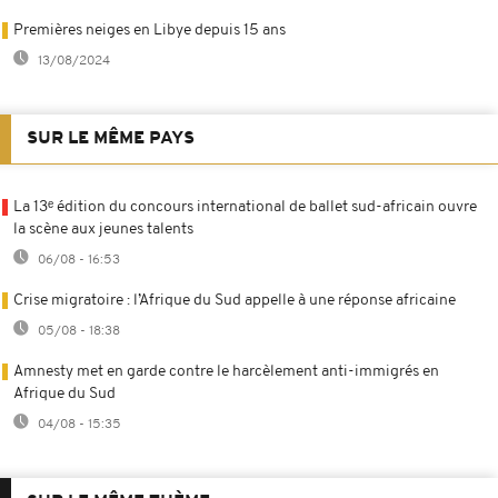
Premières neiges en Libye depuis 15 ans
13/08/2024
SUR LE MÊME PAYS
La 13ᵉ édition du concours international de ballet sud-africain ouvre
la scène aux jeunes talents
06/08 - 16:53
Crise migratoire : l’Afrique du Sud appelle à une réponse africaine
05/08 - 18:38
Amnesty met en garde contre le harcèlement anti-immigrés en
Afrique du Sud
04/08 - 15:35