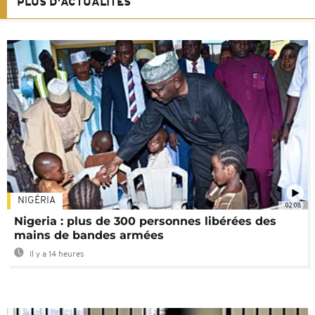
PLUS D'ACTUALITÉS
NIGÉRIA
02:08
Nigeria : plus de 300 personnes libérées des
mains de bandes armées
Il y a 14 heures