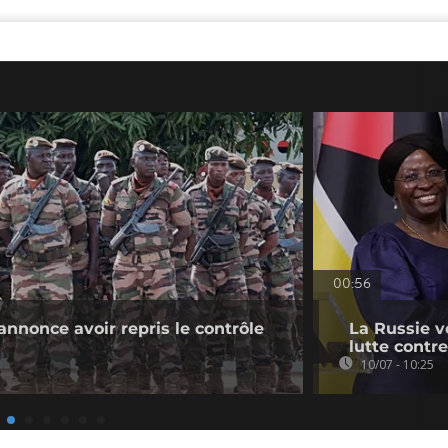
00:56
nnonce avoir repris le contrôle
La Russie v
lutte contre
10/07 - 10:25