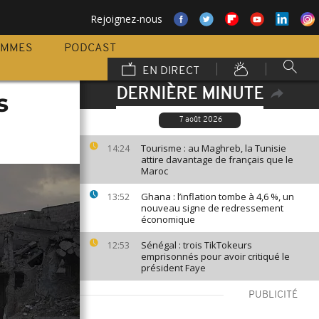
Rejoignez-nous
AMMES
PODCAST
EN DIRECT
DERNIÈRE MINUTE
s
7 août 2026
Tourisme : au Maghreb, la Tunisie
14:24
attire davantage de français que le
Maroc
Ghana : l’inflation tombe à 4,6 %, un
13:52
nouveau signe de redressement
économique
Sénégal : trois TikTokeurs
12:53
emprisonnés pour avoir critiqué le
président Faye
PUBLICITÉ