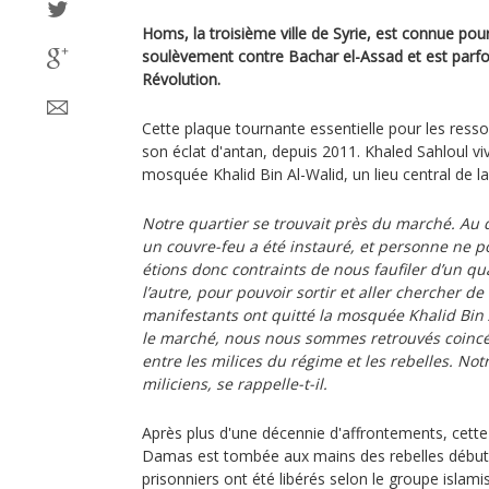
Homs, la troisième ville de Syrie, est connue pour
soulèvement contre Bachar el-Assad et est parfoi
Révolution.
Cette plaque tournante essentielle pour les ress
son éclat d'antan, depuis 2011. Khaled Sahloul viv
mosquée Khalid Bin Al-Walid, un lieu central de la 
Notre quartier se trouvait près du marché. Au 
un couvre-feu a été instauré, et personne ne po
étions donc contraints de nous faufiler d’un quar
l’autre, pour pouvoir sortir et aller chercher de
manifestants ont quitté la mosquée Khalid Bin 
le marché, nous nous sommes retrouvés coincés
entre les milices du régime et les rebelles. Not
miliciens, se rappelle-t-il.
Après plus d'une décennie d'affrontements, cette 
Damas est tombée aux mains des rebelles début
prisonniers ont été libérés selon le groupe islamis