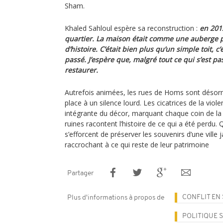
Sham.
Khaled Sahloul espère sa reconstruction :
en 201
quartier. La maison était comme une auberge po
d’histoire. C’était bien plus qu’un simple toit, c
passé. J’espère que, malgré tout ce qui s’est p
restaurer.
Autrefois animées, les rues de Homs sont désorm
place à un silence lourd. Les cicatrices de la viole
intégrante du décor, marquant chaque coin de la v
ruines racontent l’histoire de ce qui a été perdu. 
s’efforcent de préserver les souvenirs d’une ville j
raccrochant à ce qui reste de leur patrimoine
Partager
CONFLIT EN 
Plus d'informations à propos de
POLITIQUE 