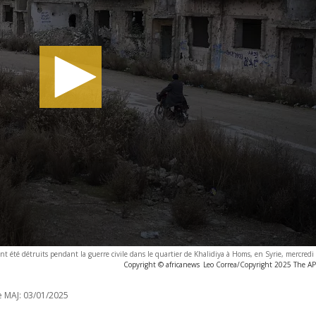
été détruits pendant la guerre civile dans le quartier de Khalidiya à Homs, en Syrie, mercredi
Copyright © africanews
Leo Correa/Copyright 2025 The AP. 
e MAJ:
03/01/2025