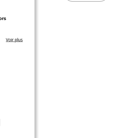
ors
Voir plus