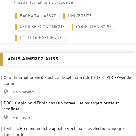
Plus d'informations à propos de
BACHAR AL-ASSAD
UNIVERSITÉ
REPRISE ÉCONOMIQUE
CONFLIT EN SYRIE
POLITIQUE SYRIENNE
VOUS AIMEREZ AUSSI
Cour Internationale de justice : le calendrier de l'affaire RDC-Rwanda
connu
Il y a 5 minutes
RDC : suspicion d'Ebola dans un bateau, les passagers testés et
confinés
Il y a 1 heure
Haïti : le Premier ministre appelle à la tenue des élections malgré
l'insécurité