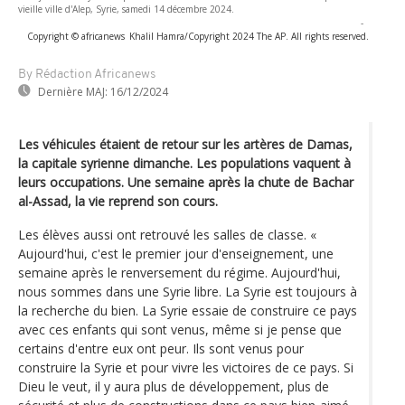
vieille ville d'Alep, Syrie, samedi 14 décembre 2024.
-
Copyright © africanews
Khalil Hamra/Copyright 2024 The AP. All rights reserved.
By Rédaction Africanews
Dernière MAJ:
16/12/2024
Les véhicules étaient de retour sur les artères de Damas,
la capitale syrienne dimanche. Les populations vaquent à
leurs occupations. Une semaine après la chute de Bachar
al-Assad, la vie reprend son cours.
Les élèves aussi ont retrouvé les salles de classe. «
Aujourd'hui, c'est le premier jour d'enseignement, une
semaine après le renversement du régime. Aujourd'hui,
nous sommes dans une Syrie libre. La Syrie est toujours à
la recherche du bien. La Syrie essaie de construire ce pays
avec ces enfants qui sont venus, même si je pense que
certains d'entre eux ont peur. Ils sont venus pour
construire la Syrie et pour vivre les victoires de ce pays. Si
Dieu le veut, il y aura plus de développement, plus de