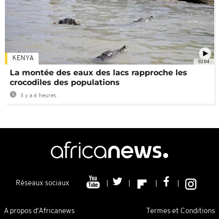
KENYA
02:04
La montée des eaux des lacs rapproche les
crocodiles des populations
Il y a 6 heures
Réseaux sociaux
A propos d'Africanews
Termes et Conditions