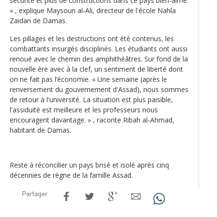
sécurité et plus de constructions dans ce pays bien-aimé.
» , explique Maysoun al-Ali, directeur de l'école Nahla
Zaidan de Damas.
Les pillages et les destructions ont été contenus, les
combattants insurgés disciplinés. Les étudiants ont aussi
renoué avec le chemin des amphithéâtres. Sur fond de la
nouvelle ère avec à la clef, un sentiment de liberté dont
on ne fait pas l’économie. « Une semaine (après le
renversement du gouvernement d'Assad), nous sommes
de retour à l'université. La situation est plus paisible,
l'assiduité est meilleure et les professeurs nous
encouragent davantage. » , raconte Ribah al-Ahmad,
habitant de Damas.
Reste à réconcilier un pays brisé et isolé après cinq
décennies de règne de la famille Assad.
Partager