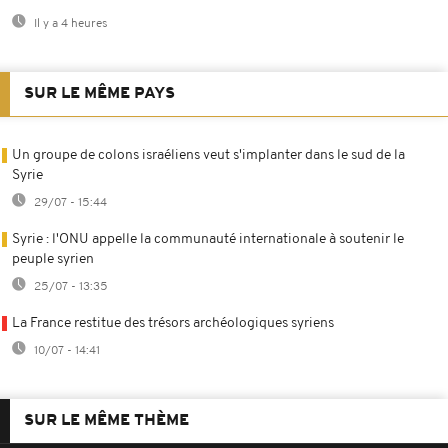
Il y a 4 heures
SUR LE MÊME PAYS
Un groupe de colons israéliens veut s'implanter dans le sud de la
Syrie
29/07 - 15:44
Syrie : l'ONU appelle la communauté internationale à soutenir le
peuple syrien
25/07 - 13:35
La France restitue des trésors archéologiques syriens
10/07 - 14:41
SUR LE MÊME THÈME