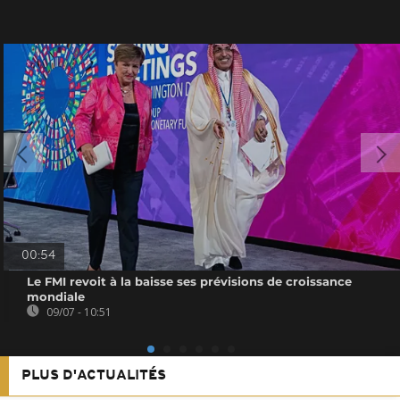
00:54
Le FMI revoit à la baisse ses prévisions de croissance
mondiale
09/07 - 10:51
PLUS D'ACTUALITÉS