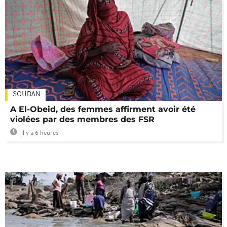
SOUDAN
A El-Obeid, des femmes affirment avoir été
violées par des membres des FSR
Il y a 6 heures