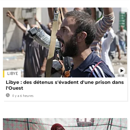
LIBYE
00:58
Libye : des détenus s'évadent d'une prison dans
l'Ouest
Il y a 6 heures