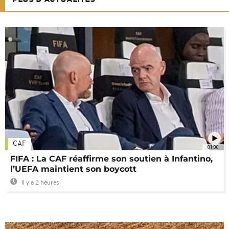
CAF
01:00
FIFA : La CAF réaffirme son soutien à Infantino,
l’UEFA maintient son boycott
Il y a 2 heures