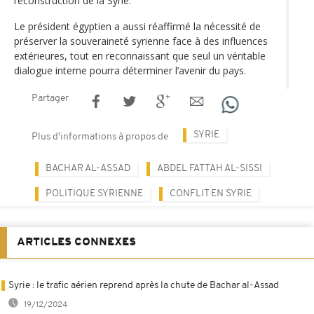
reconstruction de la Syrie.
Le président égyptien a aussi réaffirmé la nécessité de
préserver la souveraineté syrienne face à des influences
extérieures, tout en reconnaissant que seul un véritable
dialogue interne pourra déterminer l’avenir du pays.
Partager
SYRIE
Plus d'informations à propos de
BACHAR AL-ASSAD
ABDEL FATTAH AL-SISSI
POLITIQUE SYRIENNE
CONFLIT EN SYRIE
ARTICLES CONNEXES
Syrie : le trafic aérien reprend après la chute de Bachar al-Assad
19/12/2024