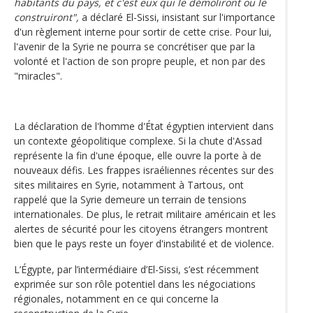
habitants du pays, et c'est eux qui le démoliront ou le
construiront",
a déclaré El-Sissi, insistant sur l'importance
d'un règlement interne pour sortir de cette crise. Pour lui,
l'avenir de la Syrie ne pourra se concrétiser que par la
volonté et l'action de son propre peuple, et non par des
"miracles".
La déclaration de l'homme d'État égyptien intervient dans
un contexte géopolitique complexe. Si la chute d'Assad
représente la fin d'une époque, elle ouvre la porte à de
nouveaux défis. Les frappes israéliennes récentes sur des
sites militaires en Syrie, notamment à Tartous, ont
rappelé que la Syrie demeure un terrain de tensions
internationales. De plus, le retrait militaire américain et les
alertes de sécurité pour les citoyens étrangers montrent
bien que le pays reste un foyer d'instabilité et de violence.
L’Égypte, par l’intermédiaire d’El-Sissi, s’est récemment
exprimée sur son rôle potentiel dans les négociations
régionales, notamment en ce qui concerne la