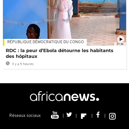
RÉPUBLIQUE DÉMOCRATIQUE DU CONGO
01:34
RDC : la peur d’Ebola détourne les habitants
des hôpitaux
Il y a 5 heures
Réseaux sociaux