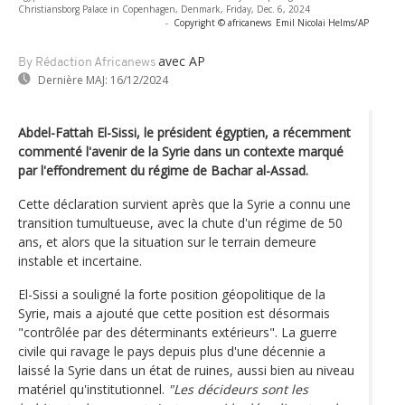
Christiansborg Palace in Copenhagen, Denmark, Friday, Dec. 6, 2024
-
Copyright © africanews
Emil Nicolai Helms/AP
avec AP
By Rédaction Africanews
Dernière MAJ:
16/12/2024
Abdel-Fattah El-Sissi, le président égyptien, a récemment
commenté l'avenir de la Syrie dans un contexte marqué
par l'effondrement du régime de Bachar al-Assad.
Cette déclaration survient après que la Syrie a connu une
transition tumultueuse, avec la chute d'un régime de 50
ans, et alors que la situation sur le terrain demeure
instable et incertaine.
El-Sissi a souligné la forte position géopolitique de la
Syrie, mais a ajouté que cette position est désormais
"contrôlée par des déterminants extérieurs". La guerre
civile qui ravage le pays depuis plus d'une décennie a
laissé la Syrie dans un état de ruines, aussi bien au niveau
matériel qu'institutionnel.
"Les décideurs sont les