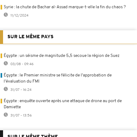
Syrie : la chute de Bachar al-Assad marque-t-elle la fin du chaos ?
11/12/2024
SUR LE MÊME PAYS
Égypte : un séisme de magnitude 5,5 secoue la région de Suez
03/08 - 09:46
Égypte : le Premier ministre se félicite de l'approbation de
l'évaluation du FMI
31/07 - 16:24
Égypte : enquête ouverte après une attaque de drone au port de
Damiette
31/07 - 13:56
SUR LE MÊME THÈME