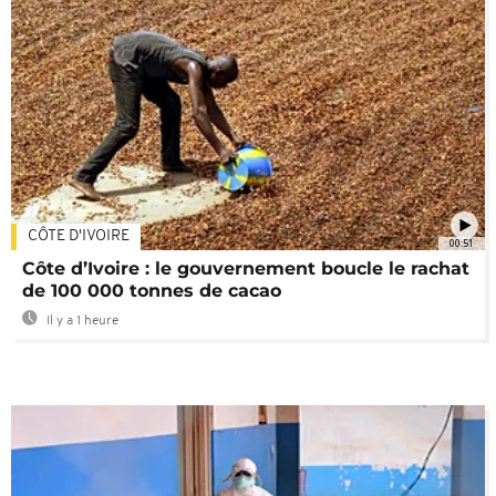
CÔTE D'IVOIRE
00:51
Côte d’Ivoire : le gouvernement boucle le rachat
de 100 000 tonnes de cacao
Il y a 1 heure