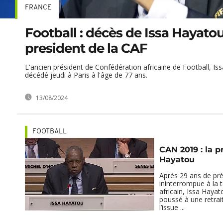
FRANCE
Football : décès de Issa Hayato
president de la CAF
L'ancien président de Confédération africaine de Football, Is
décédé jeudi à Paris à l'âge de 77 ans.
13/08/2024
FOOTBALL
CAN 2019 : la 
Hayatou
Après 29 ans de pr
ininterrompue à la t
africain, Issa Hayat
poussé à une retrai
l’issue ...