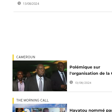
13/08/2024
CAMEROUN
Polémique sur
l'organisation de la
2019 : Hayatou répo
13/08/2024
au président de la 
THE MORNING CALL
Hayatou nommé pa