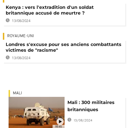
Kenya : vers l'extradition d'un soldat
britannique accusé de meurtre ?
13/08/2024
ROYAUME-UNI
Londres s'excuse pour ses anciens combattants
victimes de "racisme"
13/08/2024
MALI
Mali : 300 militaires
britanniques
renforcent la Minusma
13/08/2024
00:45