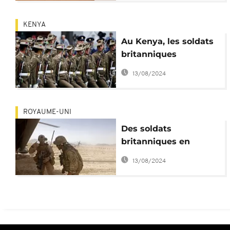
KENYA
Au Kenya, les soldats
britanniques
s'exercent à la guerre
13/08/2024
ROYAUME-UNI
Des soldats
britanniques en
Tunisie
13/08/2024