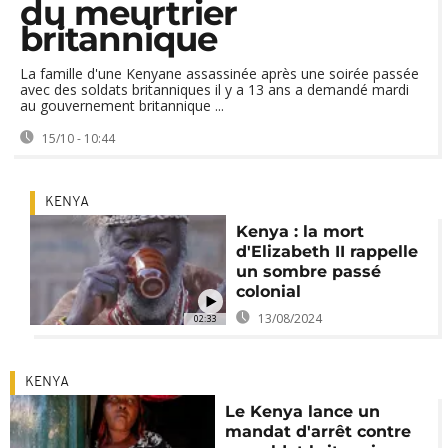
du meurtrier
britannique
La famille d'une Kenyane assassinée après une soirée passée
avec des soldats britanniques il y a 13 ans a demandé mardi
au gouvernement britannique ...
15/10 - 10:44
KENYA
Kenya : la mort
d'Elizabeth II rappelle
un sombre passé
colonial
13/08/2024
02:33
KENYA
Le Kenya lance un
mandat d'arrêt contre