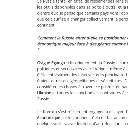
La Russie tente, en effet, de resserrer ses liens su
les outils disponibles dans sa boîte à outils, et la
d'entre eux. Je pense que certains pays vont l'ap
que cela suffise à changer collectivement la perce
continent.
Comment la Russie entend-elle se positionner 
économique majeur face à des géants comme la
?
Ovigue Eguegu
: Historiquement, la Russie a surt
politiques et sécuritaires avec l'Afrique, même à
C'étaient vraiment les deux vecteurs principaux. 
étaient et restent géopolitiques et sécuritaires. D
considérer les choses à travers ce prisme, en part
Ukraine
et toutes les sanctions et contraintes 
Russie.
Le Kremlin s'est réellement engagée à essayer d
économique
sur le continent. Cela ne fait aucun
quelque sorte raviver les liens d'autrefois sur le