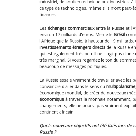
industriel
, de soutien technique aux industries, à l
ce type de technologies, même s'ils n'ont peut-ê
financer.
Les
échanges commerciaux
entre la Russie et l'A
environ 17 milliards d'euros. Même le
Brésil
comm
l'Afrique que la Russie, à hauteur de 19 milliards.
investissements étrangers directs
de la Russie en
qui est également très peu. Il ne s'agit pas d'une
très marginal. Si vous regardez le ton du sommet,
beaucoup de messages politiques.
La Russie essaie vraiment de travailler avec les p
convaincre d'aller dans le sens du
multipolarisme
économique mondial, de créer de nouveaux mé
économique
à travers la monnaie notamment, par
changements, elle ne pourra pas vraiment exploi
continent africain.
Quels nouveaux objectifs ont été fixés lors de c
Russie ?