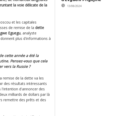
runtant la voie délicate de la
13/08/2024
scou et les capitales
sses de remise de la
dette
igwe Eguegu
, analyste
 donnent plus d'informations à
e cette année a été la
outine. Pensez-vous que cela
r vers la Russie ?
a remise de la dette va les
ir des résultats intéressants
 l'intention d'annoncer des
deux milliards de dollars par là
rs remettre des prêts et des