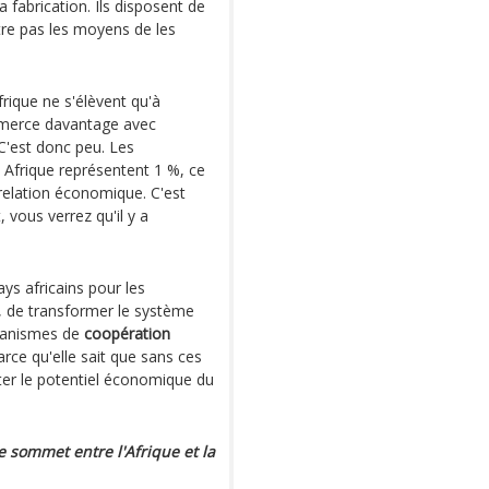
a fabrication. Ils disposent de
tre pas les moyens de les
frique ne s'élèvent qu'à
erce davantage avec
 C'est donc peu. Les
 Afrique représentent 1 %, ce
 relation économique. C'est
 vous verrez qu'il y a
ays africains pour les
, de transformer le système
canismes de
coopération
ce qu'elle sait que sans ces
ter le potentiel économique du
e sommet entre l'Afrique et la