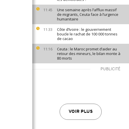
Une semaine après l’afflux massif
11:45
de migrants, Ceuta face à l’urgence
humanitaire
Côte d’Ivoire : le gouvernement
11:33
boucle le rachat de 100 000 tonnes
de cacao
Ceuta : le Maroc promet d’aider au
11:16
retour des mineurs, le bilan monte à
80 morts
PUBLICITÉ
VOIR PLUS