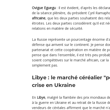
Ovigue Eguegu
: Il est évident, d'après les décla
de la séance plénière, du président Cyril Rama
africaine
, que les deux parties souhaitent des re
étroites. Les deux parties considèrent qu'il est n
relations en matière de sécurité.
La Russie représente un pourcentage énorme d'
défense qui arrivent sur le continent. Je pense d
partenariat et cette coopération en matière de pol
pense que dans l'ensemble, il est très peu probab
soient compétitives sur le marché africain, car l
simplement pas.
Libye : le marché céréalier "p
crise en Ukraine
En
Libye
, malgré la flambée des prix mondiaux de
à la guerre en Ukraine et au retrait de la Russie d
vendeurs de céréales affirment que le marché n'a