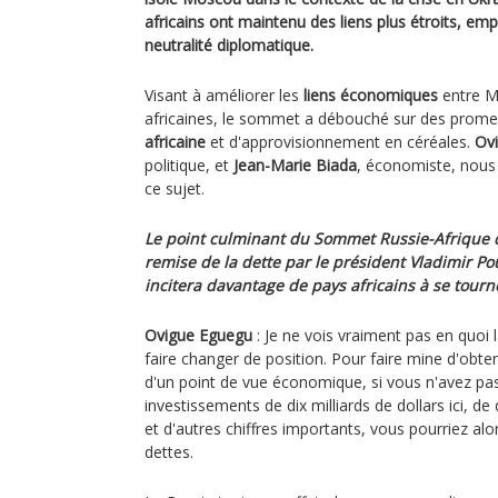
africains ont maintenu des liens plus étroits, emp
neutralité diplomatique.
Visant à améliorer les
liens économiques
entre Mo
africaines, le sommet a débouché sur des prome
africaine
et d'approvisionnement en céréales.
Ov
politique, et
Jean-Marie Biada
, économiste, nous
ce sujet.
Le point culminant du Sommet Russie-Afrique d
remise de la dette par le président Vladimir P
incitera davantage de pays africains à se tourne
Ovigue Eguegu
: Je ne vois vraiment pas en quoi l
faire changer de position. Pour faire mine d'obten
d'un point de vue économique, si vous n'avez pas
investissements de dix milliards de dollars ici, de 
et d'autres chiffres importants, vous pourriez alo
dettes.