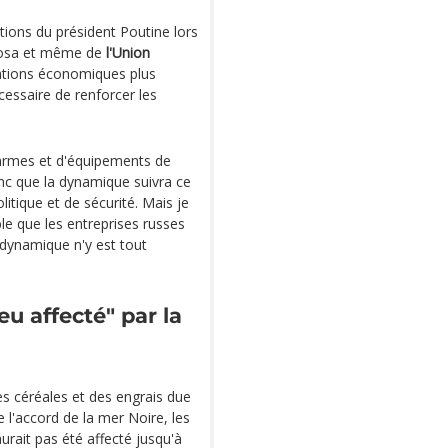
rations du président Poutine lors
phosa et même de
l'Union
lations économiques plus
écessaire de renforcer les
armes et d'équipements de
onc que la dynamique suivra ce
itique et de sécurité. Mais je
le que les entreprises russes
a dynamique n'y est tout
eu affecté" par la
s céréales et des engrais due
e l'accord de la mer Noire, les
urait pas été affecté jusqu'à