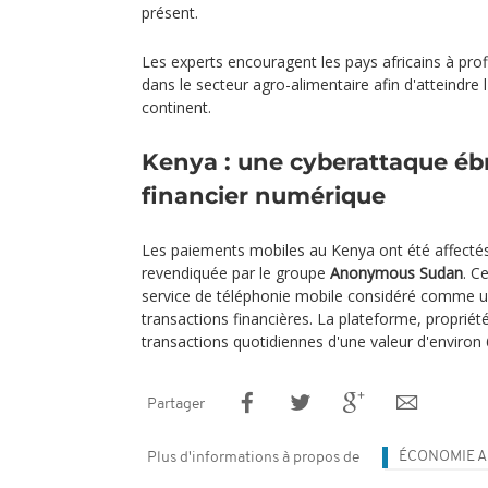
présent.
Les experts encouragent les pays africains à profi
dans le secteur agro-alimentaire afin d'atteindre l
continent.
Kenya : une cyberattaque éb
financier numérique
Les paiements mobiles au Kenya ont été affecté
revendiquée par le groupe
Anonymous Sudan
. C
service de téléphonie mobile considéré comme un
transactions financières. La plateforme, proprié
transactions quotidiennes d'une valeur d'environ 6
Partager
ÉCONOMIE A
Plus d'informations à propos de