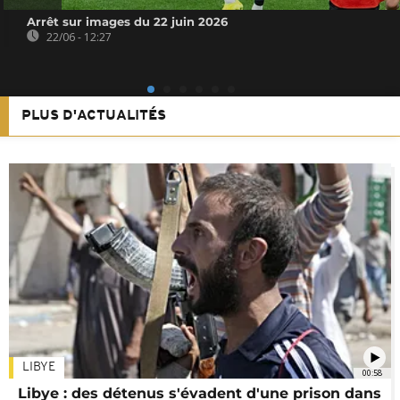
Arrêt sur images du 22 juin 2026
22/06 - 12:27
PLUS D'ACTUALITÉS
LIBYE
00:58
Libye : des détenus s'évadent d'une prison dans