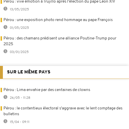
Pérou : vive émotion à Trujillo après l’élection du pape Léon XIV
13/05/2025
Pérou : une exposition photo rend hommage au pape François
01/05/2025
Pérou : des chamans prédisent une alliance Poutine-Trump pour
2025
03/01/2025
SUR LE MÊME PAYS
Pérou : Lima envahie par des centaines de clowns
26/05 - 11:28
Pérou : le contentieux électoral s'aggrave avec le lent comptage des
bulletins
15/04 - 09:11