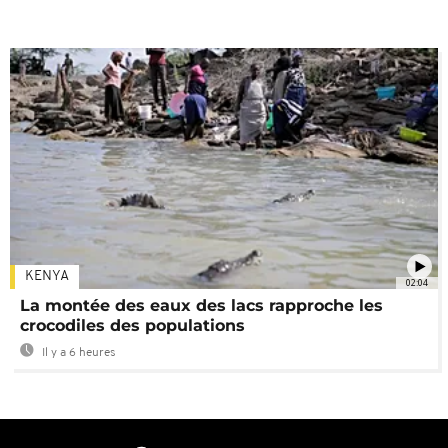
KENYA
02:04
La montée des eaux des lacs rapproche les
crocodiles des populations
Il y a 6 heures