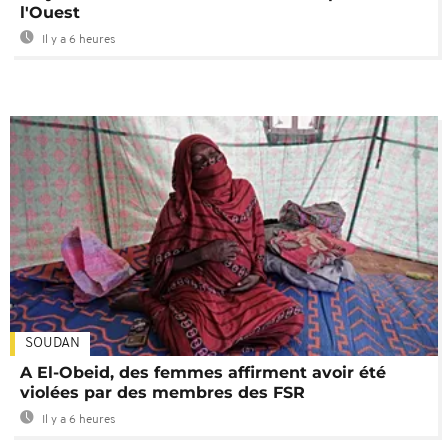
l'Ouest
Il y a 6 heures
SOUDAN
A El-Obeid, des femmes affirment avoir été
violées par des membres des FSR
Il y a 6 heures