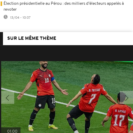
Élection présidentielle au Pérou : des milliers d’électeurs appelés à
revoter
13/04 - 10:07
SUR LE MÊME THÈME
01:00