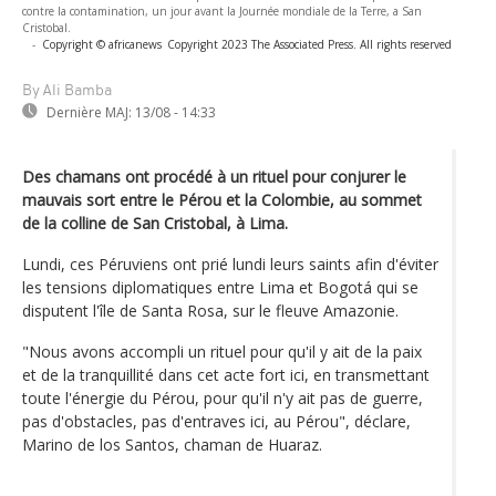
contre la contamination, un jour avant la Journée mondiale de la Terre, a San
Cristobal.
-
Copyright © africanews
Copyright 2023 The Associated Press. All rights reserved
By Ali Bamba
Dernière MAJ:
13/08 - 14:33
Des chamans ont procédé à un rituel pour conjurer le
mauvais sort entre le Pérou et la Colombie, au sommet
de la colline de San Cristobal, à Lima.
Lundi, ces Péruviens ont prié lundi leurs saints afin d'éviter
les tensions diplomatiques entre Lima et Bogotá qui se
disputent l'île de Santa Rosa, sur le fleuve Amazonie.
"Nous avons accompli un rituel pour qu'il y ait de la paix
et de la tranquillité dans cet acte fort ici, en transmettant
toute l'énergie du Pérou, pour qu'il n'y ait pas de guerre,
pas d'obstacles, pas d'entraves ici, au Pérou", déclare,
Marino de los Santos, chaman de Huaraz.