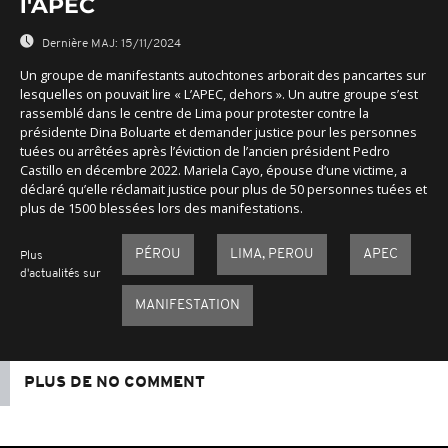
l'APEC
Dernière MAJ:
15/11/2024
Un groupe de manifestants autochtones arborait des pancartes sur
lesquelles on pouvait lire « L’APEC, dehors ». Un autre groupe s’est
rassemblé dans le centre de Lima pour protester contre la
présidente Dina Boluarte et demander justice pour les personnes
tuées ou arrêtées après l’éviction de l’ancien président Pedro
Castillo en décembre 2022. Mariela Cayo, épouse d’une victime, a
déclaré qu’elle réclamait justice pour plus de 50 personnes tuées et
plus de 1500 blessées lors des manifestations.
PÉROU
LIMA, PEROU
APEC
Plus
d'actualités sur
MANIFESTATION
PLUS DE NO COMMENT