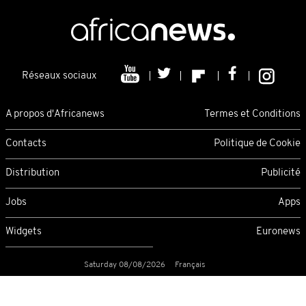
Réseaux sociaux
A propos d'Africanews
Termes et Conditions
Contacts
Politique de Cookie
Distribution
Publicité
Jobs
Apps
Widgets
Euronews
Saturday 08/08/2026