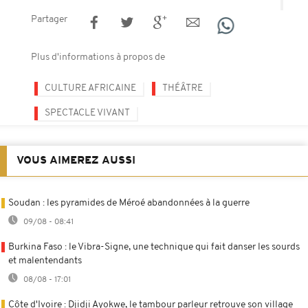
Partager
Plus d'informations à propos de
CULTURE AFRICAINE
THÉÂTRE
SPECTACLE VIVANT
VOUS AIMEREZ AUSSI
Soudan : les pyramides de Méroé abandonnées à la guerre
09/08 - 08:41
Burkina Faso : le Vibra-Signe, une technique qui fait danser les sourds
et malentendants
08/08 - 17:01
Côte d'Ivoire : Djidji Ayokwe, le tambour parleur retrouve son village