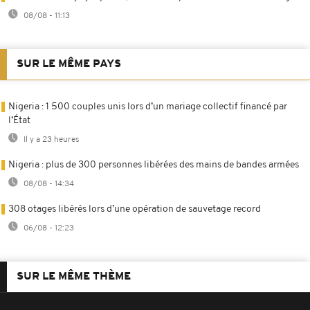
08/08 - 11:13
SUR LE MÊME PAYS
Nigeria : 1 500 couples unis lors d’un mariage collectif financé par
l’État
Il y a 23 heures
Nigeria : plus de 300 personnes libérées des mains de bandes armées
08/08 - 14:34
308 otages libérés lors d’une opération de sauvetage record
06/08 - 12:23
SUR LE MÊME THÈME