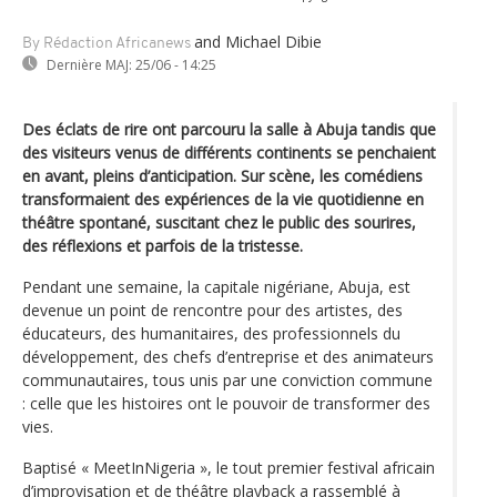
and Michael Dibie
By Rédaction Africanews
Dernière MAJ:
25/06 - 14:25
Des éclats de rire ont parcouru la salle à Abuja tandis que
des visiteurs venus de différents continents se penchaient
en avant, pleins d’anticipation. Sur scène, les comédiens
transformaient des expériences de la vie quotidienne en
théâtre spontané, suscitant chez le public des sourires,
des réflexions et parfois de la tristesse.
Pendant une semaine, la capitale nigériane, Abuja, est
devenue un point de rencontre pour des artistes, des
éducateurs, des humanitaires, des professionnels du
développement, des chefs d’entreprise et des animateurs
communautaires, tous unis par une conviction commune
: celle que les histoires ont le pouvoir de transformer des
vies.
Baptisé « MeetInNigeria », le tout premier festival africain
d’improvisation et de théâtre playback a rassemblé à