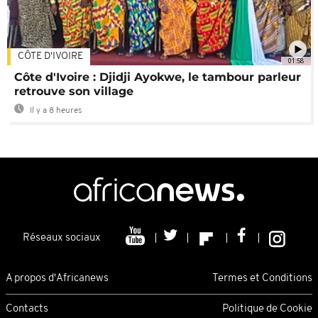
CÔTE D'IVOIRE
01:58
Côte d'Ivoire : Djidji Ayokwe, le tambour parleur
retrouve son village
Il y a 8 heures
Réseaux sociaux
A propos d'Africanews
Termes et Conditions
Contacts
Politique de Cookie