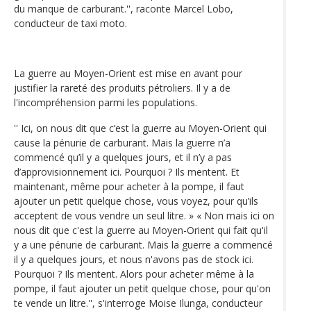
du manque de carburant.'', raconte Marcel Lobo,
conducteur de taxi moto.
La guerre au Moyen-Orient est mise en avant pour
justifier la rareté des produits pétroliers. Il y a de
l'incompréhension parmi les populations.
'' Ici, on nous dit que c’est la guerre au Moyen-Orient qui
cause la pénurie de carburant. Mais la guerre n’a
commencé qu’il y a quelques jours, et il n’y a pas
d’approvisionnement ici. Pourquoi ? Ils mentent. Et
maintenant, même pour acheter à la pompe, il faut
ajouter un petit quelque chose, vous voyez, pour qu’ils
acceptent de vous vendre un seul litre. » « Non mais ici on
nous dit que c'est la guerre au Moyen-Orient qui fait qu'il
y a une pénurie de carburant. Mais la guerre a commencé
il y a quelques jours, et nous n'avons pas de stock ici.
Pourquoi ? Ils mentent. Alors pour acheter même à la
pompe, il faut ajouter un petit quelque chose, pour qu'on
te vende un litre.'', s'interroge Moise Ilunga, conducteur