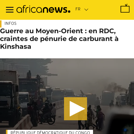
Passer
au
contenu
principal
INFOS
Guerre au Moyen-Orient : en RDC,
craintes de pénurie de carburant à
Kinshasa
RÉPUBLIQUE DÉMOCRATIQUE DU CONGO