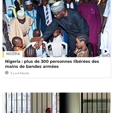
NIGÉRIA
02:08
Nigeria : plus de 300 personnes libérées des
mains de bandes armées
Il y a 4 heures