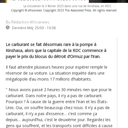
La circulation le 3 février 2023 dans une rue de Kinshasa, en RDC.
-
Copyright © africanews
Copyright 2023 The Associated Press. All rights reserved
By Rédaction Africanews
Dernière MAJ:
25/03 - 10:38
Le carburant se fait désormais rare à la pompe à
Kinshasa, alors que la capitale de la RDC commence à
payer le prix du blocus du détroit d’Ormuz par l’Iran.
Il faut attendre plusieurs heures pour espérer remplir le
réservoir de sa voiture. La situation inquiète dans une
mégalopole d’au moins 17 millions d’habitants.
'' Nous avons passé 2 heures 30 minutes rien que pour le
carburant. Dans notre pays, il n’y a pas de carburant.
Pourquoi ? À cause de la guerre entre l’Iran et les États-
Unis. Oui, on souffre beaucoup chez nous. Il n’y a pas de
carburant, il n’y a pas d’essence… c’est comme ça
depuis… aujourd’hui, c’est le deuxième jour. Regardez les
gens qui souffrent, et les transports sont difficiles à cause