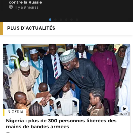
contre la Russie
Il y a 9 heures
PLUS D'ACTUALITÉS
NIGÉRIA
02:08
Nigeria : plus de 300 personnes libérées des
mains de bandes armées