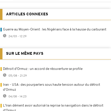
ARTICLES CONNEXES
Guerre au Moyen-Orient : les Nigérians face à la hausse du carburant
24/03 - 12:29
SUR LE MÊME PAYS
Détroit d'Ormuz : un accord de réouverture se profile
05/08 - 21:29
Iran - USA : des pourparlers sous haute tension autour du détroit
d'Ormuz
04/08 - 14:23
L'Iran dément avoir autorisé la reprise la navigation dans le détroit
d'Ormuz