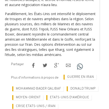
et aucune négociation n’aura lieu.
Parallèlement, les États-Unis ont intensifié le déploiement
de troupes et de navires amphibies dans la région. Selon
plusieurs sources, des milliers de Marines et des navires
de guerre, dont l’USS Tripoli, l’USS New Orleans et l’USS
Boxer, devraient rejoindre le commandement central
américain en Méditerranée et dans le Golfe, renforçant la
pression sur l’Iran. Des options d’intervention au sol sur
des îles stratégiques, telles que Kharg, sont également à
l’étude, selon les médias américains.
Partager
GUERRE EN IRAN
Plus d'informations à propos de
MOHAMMAD BAQER QALIBAF
DONALD TRUMP
MOYEN-ORIENT
ETATS-UNIS D'AMÉRIQUE
CRISE ETATS-UNIS / IRAN