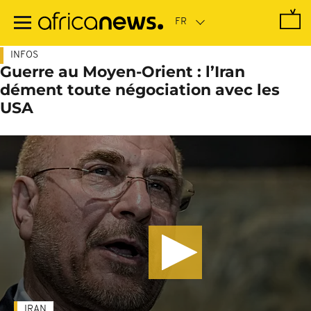
Passer
au
contenu
principal
INFOS
Guerre au Moyen-Orient : l’Iran
dément toute négociation avec les
USA
IRAN