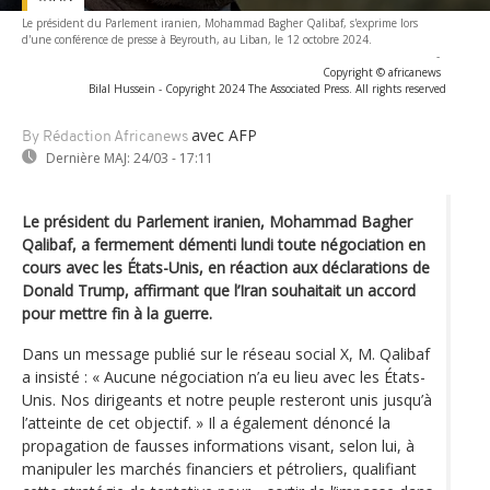
Le président du Parlement iranien, Mohammad Bagher Qalibaf, s'exprime lors
d'une conférence de presse à Beyrouth, au Liban, le 12 octobre 2024.
-
Copyright © africanews
Bilal Hussein - Copyright 2024 The Associated Press. All rights reserved
avec AFP
By Rédaction Africanews
Dernière MAJ:
24/03 - 17:11
Le président du Parlement iranien, Mohammad Bagher
Qalibaf, a fermement démenti lundi toute négociation en
cours avec les États-Unis, en réaction aux déclarations de
Donald Trump, affirmant que l’Iran souhaitait un accord
pour mettre fin à la guerre.
Dans un message publié sur le réseau social X, M. Qalibaf
a insisté : « Aucune négociation n’a eu lieu avec les États-
Unis. Nos dirigeants et notre peuple resteront unis jusqu’à
l’atteinte de cet objectif. » Il a également dénoncé la
propagation de fausses informations visant, selon lui, à
manipuler les marchés financiers et pétroliers, qualifiant