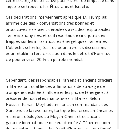
cette stratégie de tentative pour « sortir de l’impasse dans
laquelle se trouvent les États-Unis et Israël ».
Ces déclarations interviennent après que M. Trump ait
affirmé que des « conversations très bonnes et
productives » s’étaient déroulées avec des responsables
iraniens anonymes, et qu’il reportait de cinq jours des
frappes sur les infrastructures énergétiques iraniennes.
L’objectif, selon lui, était de poursuivre les discussions
pour rétablir la libre circulation dans le détroit d’Hormuz,
clé pour environ 20 % du pétrole mondial.
Cependant, des responsables iraniens et anciens officiers
militaires ont qualifié ces affirmations de stratégie de
tromperie destinée à influencer les prix de l’énergie et à
préparer de nouvelles manœuvres militaires. Selon
Hossein Kanani Moghaddam, ancien commandant des
Gardiens de la révolution, tant que les forces américaines
resteront déployées au Moyen-Orient et qu’aucune
garantie internationale ne sera donnée à Téhéran contre
de nouvelles attaques, le détroit d’Hormuz restera fermé