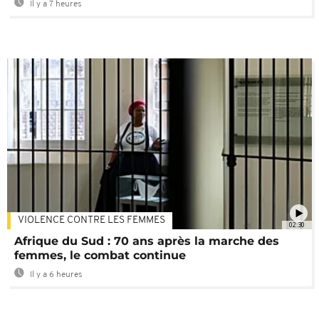
Il y a 7 heures
VIOLENCE CONTRE LES FEMMES
02:30
Afrique du Sud : 70 ans après la marche des
femmes, le combat continue
Il y a 6 heures