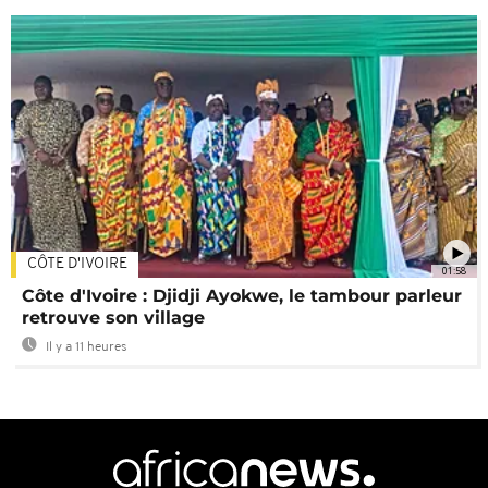
CÔTE D'IVOIRE
01:58
Côte d'Ivoire : Djidji Ayokwe, le tambour parleur
retrouve son village
Il y a 11 heures