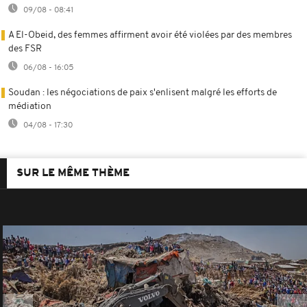
09/08 - 08:41
A El-Obeid, des femmes affirment avoir été violées par des membres
des FSR
06/08 - 16:05
Soudan : les négociations de paix s'enlisent malgré les efforts de
médiation
04/08 - 17:30
SUR LE MÊME THÈME