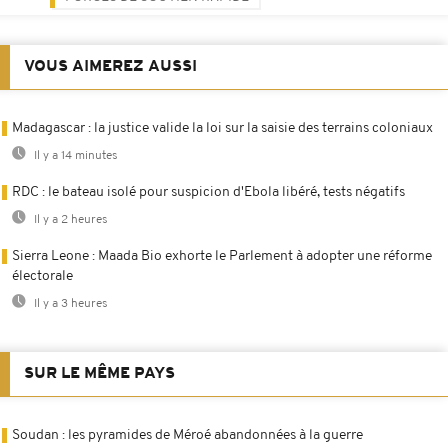
VOUS AIMEREZ AUSSI
Madagascar : la justice valide la loi sur la saisie des terrains coloniaux
Il y a 14 minutes
RDC : le bateau isolé pour suspicion d'Ebola libéré, tests négatifs
Il y a 2 heures
Sierra Leone : Maada Bio exhorte le Parlement à adopter une réforme
électorale
Il y a 3 heures
SUR LE MÊME PAYS
Soudan : les pyramides de Méroé abandonnées à la guerre