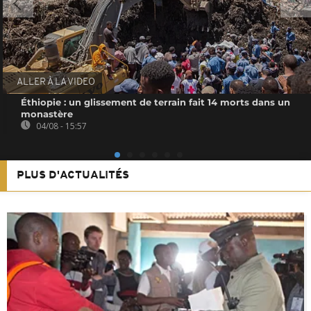
ALLER À LA VIDEO
Éthiopie : un glissement de terrain fait 14 morts dans un
monastère
04/08 - 15:57
PLUS D'ACTUALITÉS