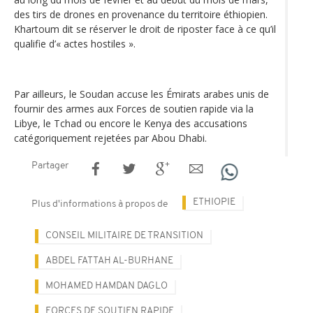
des tirs de drones en provenance du territoire éthiopien.
Khartoum dit se réserver le droit de riposter face à ce qu’il
qualifie d’« actes hostiles ».
Par ailleurs, le Soudan accuse les Émirats arabes unis de
fournir des armes aux Forces de soutien rapide via la
Libye, le Tchad ou encore le Kenya des accusations
catégoriquement rejetées par Abou Dhabi.
Partager
ETHIOPIE
Plus d'informations à propos de
CONSEIL MILITAIRE DE TRANSITION
ABDEL FATTAH AL-BURHANE
MOHAMED HAMDAN DAGLO
FORCES DE SOUTIEN RAPIDE