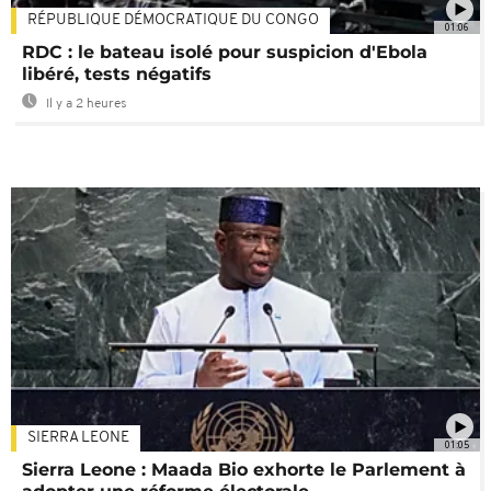
RÉPUBLIQUE DÉMOCRATIQUE DU CONGO
01:06
RDC : le bateau isolé pour suspicion d'Ebola
libéré, tests négatifs
Il y a 2 heures
SIERRA LEONE
01:05
Sierra Leone : Maada Bio exhorte le Parlement à