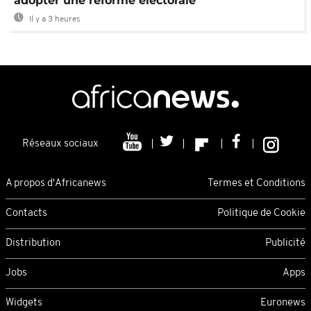
adopter une réforme électorale
Il y a 3 heures
Réseaux sociaux
A propos d'Africanews
Termes et Conditions
Contacts
Politique de Cookie
Distribution
Publicité
Jobs
Apps
Widgets
Euronews