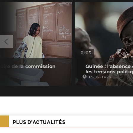
01:05
soire de la commission
Guinée : l'absenc
les tensions politi
05/08 - 14:28
PLUS D'ACTUALITÉS