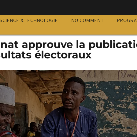
S
SCIENCE & TECHNOLOGIE
NO COMMENT
PROGR
Sénat approuve la publicat
sultats électoraux