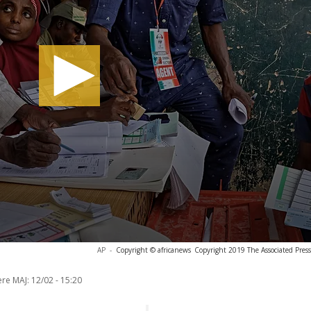
AP
-
Copyright © africanews
Copyright 2019 The Associated Press.
ère MAJ:
12/02 - 15:20