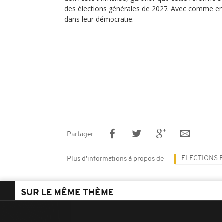
des élections générales de 2027. Avec comme en
dans leur démocratie.
Partager
ELECTIONS 
Plus d'informations à propos de
SUR LE MÊME THÈME