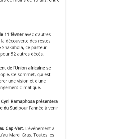
e 11 février
avec d’autres
s la découverte des restes
e Shakahola, ce pasteur
 pour 52 autres décès.
t de l’Union africaine se
iopie. Ce sommet, qui est
rer une vision et d'une
hangement climatique.
ent Cyril Ramaphosa présentera
ue du Sud
pour l'année à venir
 au Cap-Vert
. L’événement a
u’au Mardi Gras. Toutes les