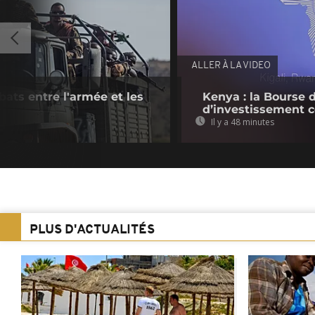
ALLER À LA VIDEO
bats entre l'armée et les
Kenya : la Bourse 
d’investissement c
Il y a 48 minutes
PLUS D'ACTUALITÉS