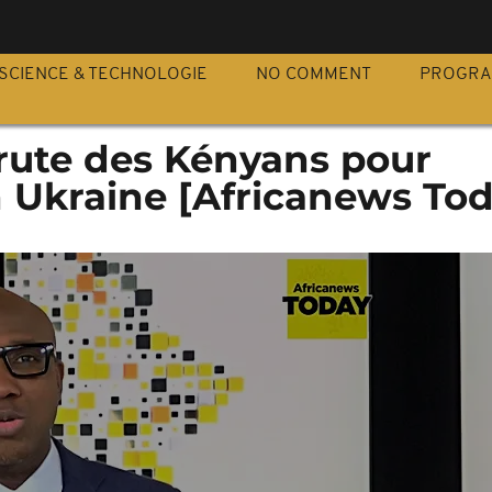
S
SCIENCE & TECHNOLOGIE
NO COMMENT
PROGR
crute des Kényans pour
 Ukraine [Africanews Tod