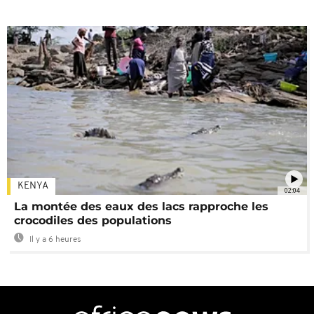
KENYA
02:04
La montée des eaux des lacs rapproche les
crocodiles des populations
Il y a 6 heures