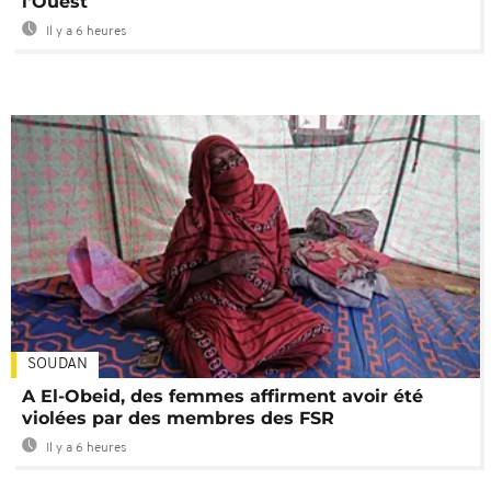
l'Ouest
Il y a 6 heures
SOUDAN
A El-Obeid, des femmes affirment avoir été
violées par des membres des FSR
Il y a 6 heures