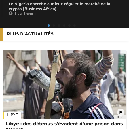
Le Nigeria cherche à mieux réguler le marché de la
crypto [Business Africa]
Il y a 4 heures
PLUS D'ACTUALITÉS
LIBYE
00:58
Libye : des détenus s'évadent d'une prison dans