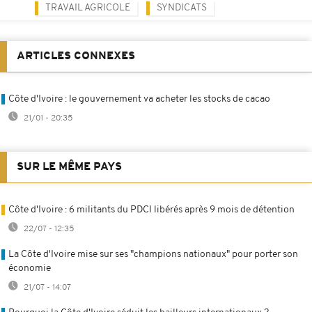
TRAVAIL AGRICOLE
SYNDICATS
ARTICLES CONNEXES
Côte d'Ivoire : le gouvernement va acheter les stocks de cacao
21/01 - 20:35
SUR LE MÊME PAYS
Côte d'Ivoire : 6 militants du PDCI libérés après 9 mois de détention
22/07 - 12:35
La Côte d'Ivoire mise sur ses "champions nationaux" pour porter son
économie
21/07 - 14:07