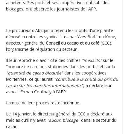
acheteurs. Ses ports et ses coopératives ont subi des
blocages, ont observé les journalistes de l'AFP.
Le procureur d'Abidjan a retenu les motifs d'une plainte
déposée contre les syndicalistes par Yves Brahima Kone,
directeur général du
Conseil du cacao et du café
(CCC),
l'organisme de régulation du secteur.
Il leur reproche d'avoir cité des chiffres
"inexacts"
sur le
"nombre de camions stationnés dans les ports" et sur la
"quantité de cacao bloquée"
dans les coopératives
ivoiriennes, ce qui aurait
"contribué à la chute du prix du
cacao sur les marchés internationaux"
, a déclaré leur
avocat Erman Coulibaly à l'AFP.
La date de leur procès reste inconnue.
Le 14 janvier, le directeur général du CCC a déclaré aux
médias qu'il n'y avait
"aucun blocage"
dans le secteur du
cacao.