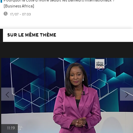
Pourquoi la Côte d'Ivoire séduit les bailleurs internationaux ?
[Business Africa]
17/07 - 07:03
SUR LE MÊME THÈME
11:19