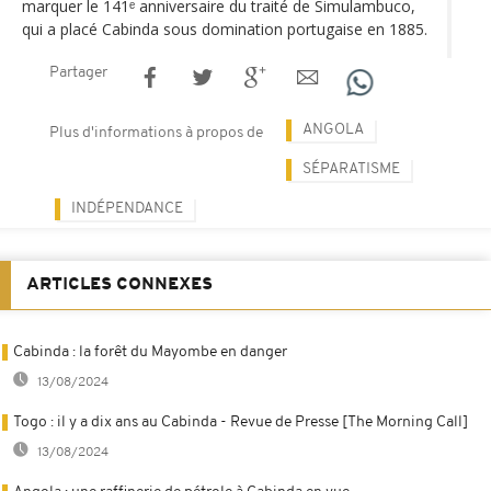
marquer le 141ᵉ anniversaire du traité de Simulambuco,
qui a placé Cabinda sous domination portugaise en 1885.
Partager
ANGOLA
Plus d'informations à propos de
SÉPARATISME
INDÉPENDANCE
ARTICLES CONNEXES
Cabinda : la forêt du Mayombe en danger
13/08/2024
Togo : il y a dix ans au Cabinda - Revue de Presse [The Morning Call]
13/08/2024