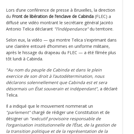
Lors d’une conférence de presse à Bruxelles, la direction
du
Front de libération de l’enclave de Cabinda
(FLEC) a
diffusé une vidéo montrant le secrétaire général Jacinto
Antonio Telica déclarant
"l’indépendance"
du territoire.
Selon eux, la vidéo — qui montre Telica s’exprimant dans
une clairière entouré d’hommes en uniforme militaire,
après le hissage du drapeau du FLEC — a été filmée plus
tôt lundi à Cabinda.
"Au nom du peuple de Cabinda et dans le plein
exercice de son droit à l’autodétermination, nous
déclarons solennellement que Cabinda est et sera
désormais un État souverain et indépendant"
, a déclaré
Telica.
Il a indiqué que le mouvement nommerait un
"parlement"
chargé de rédiger une Constitution et de
désigner un
"exécutif provisoire responsable de
l’organisation institutionnelle de l’État, de la gestion de
la transition politique et de la représentation de la