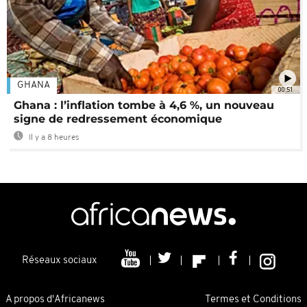
GHANA
00:51
Ghana : l’inflation tombe à 4,6 %, un nouveau
signe de redressement économique
Il y a 8 heures
Réseaux sociaux
A propos d'Africanews
Termes et Conditions