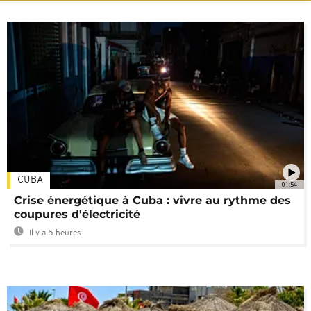
CUBA
01:54
Crise énergétique à Cuba : vivre au rythme des
coupures d'électricité
Il y a 5 heures