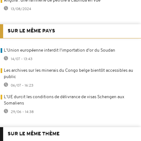
Angola : une raffinerie de pétrole à Cabinda en vue
13/08/2024
SUR LE MÊME PAYS
L'Union européenne interdit l'importation d'or du Soudan
14/07 - 13:43
Les archives sur les minerais du Congo belge bientôt accessibles au
public
06/07 - 16:23
L'UE durcit les conditions de délivrance de visas Schengen aux
Somaliens
29/06 - 14:38
SUR LE MÊME THÈME