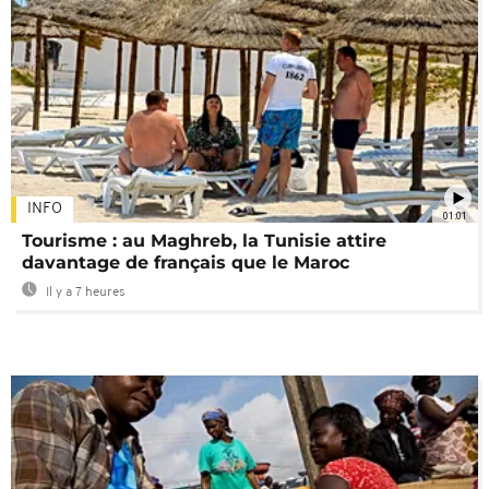
INFO
01:01
Tourisme : au Maghreb, la Tunisie attire
davantage de français que le Maroc
Il y a 7 heures