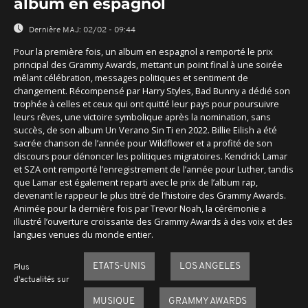
album en espagnol
Dernière MAJ:
02/02 - 09:44
Pour la première fois, un album en espagnol a remporté le prix
principal des Grammy Awards, mettant un point final à une soirée
mêlant célébration, messages politiques et sentiment de
changement. Récompensé par Harry Styles, Bad Bunny a dédié son
trophée à celles et ceux qui ont quitté leur pays pour poursuivre
leurs rêves, une victoire symbolique après la nomination, sans
succès, de son album Un Verano Sin Ti en 2022. Billie Eilish a été
sacrée chanson de l’année pour Wildflower et a profité de son
discours pour dénoncer les politiques migratoires. Kendrick Lamar
et SZA ont remporté l’enregistrement de l’année pour Luther, tandis
que Lamar est également reparti avec le prix de l’album rap,
devenant le rappeur le plus titré de l’histoire des Grammy Awards.
Animée pour la dernière fois par Trevor Noah, la cérémonie a
illustré l’ouverture croissante des Grammy Awards à des voix et des
langues venues du monde entier.
ETATS-UNIS
LOS ANGELES
Plus
d'actualités sur
MUSIQUE
GRAMMY AWARDS