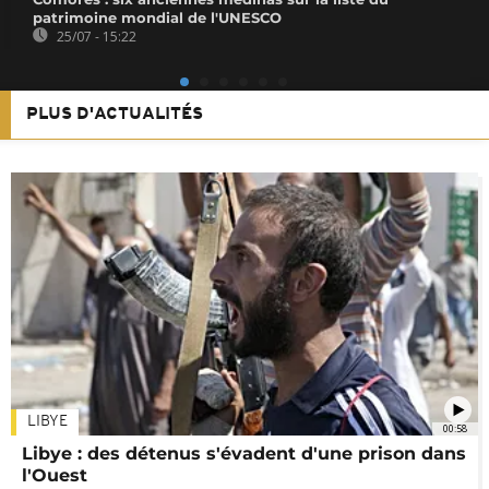
patrimoine mondial de l'UNESCO
25/07 - 15:22
PLUS D'ACTUALITÉS
LIBYE
00:58
Libye : des détenus s'évadent d'une prison dans
l'Ouest