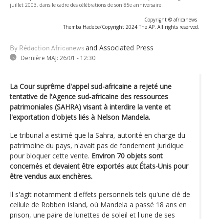
juillet 2003, dans le cadre des célébrations de son 85e anniversaire.
-
Copyright © africanews
Themba Hadebe/Copyright 2024 The AP. All rights reserved.
and Associated Press
By Rédaction Africanews
Dernière MAJ:
26/01 - 12:30
La Cour suprême d'appel sud-africaine a rejeté une
tentative de l'Agence sud-africaine des ressources
patrimoniales (SAHRA) visant à interdire la vente et
l'exportation d'objets liés à Nelson Mandela.
Le tribunal a estimé que la Sahra, autorité en charge du
patrimoine du pays, n'avait pas de fondement juridique
pour bloquer cette vente.
Environ 70 objets sont
concernés et devaient être exportés aux États-Unis pour
être vendus aux enchères.
Il s'agit notamment d'effets personnels tels qu'une clé de
cellule de Robben Island, où Mandela a passé 18 ans en
prison, une paire de lunettes de soleil et l'une de ses