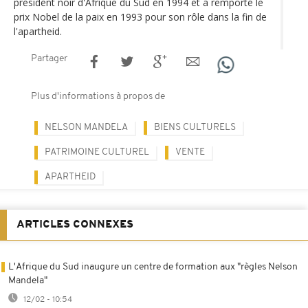
président noir d'Afrique du Sud en 1994 et a remporté le
prix Nobel de la paix en 1993 pour son rôle dans la fin de
l'apartheid.
Partager
Plus d'informations à propos de
NELSON MANDELA
BIENS CULTURELS
PATRIMOINE CULTUREL
VENTE
APARTHEID
ARTICLES CONNEXES
L'Afrique du Sud inaugure un centre de formation aux "règles Nelson
Mandela"
12/02 - 10:54