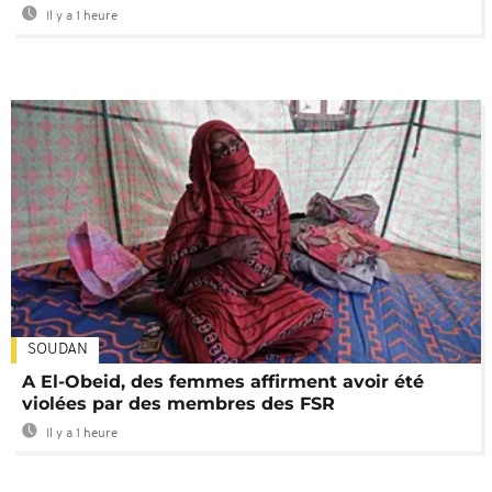
Il y a 1 heure
SOUDAN
A El-Obeid, des femmes affirment avoir été
violées par des membres des FSR
Il y a 1 heure