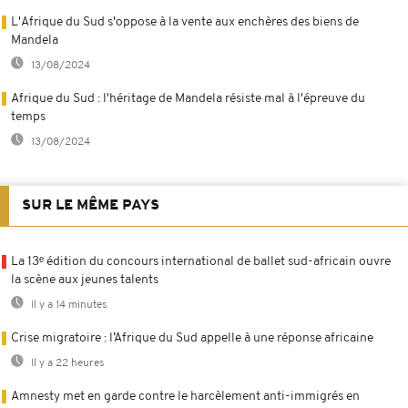
L'Afrique du Sud s'oppose à la vente aux enchères des biens de
Mandela
13/08/2024
Afrique du Sud : l'héritage de Mandela résiste mal à l'épreuve du
temps
13/08/2024
SUR LE MÊME PAYS
La 13ᵉ édition du concours international de ballet sud-africain ouvre
la scène aux jeunes talents
Il y a 14 minutes
Crise migratoire : l’Afrique du Sud appelle à une réponse africaine
Il y a 22 heures
Amnesty met en garde contre le harcèlement anti-immigrés en