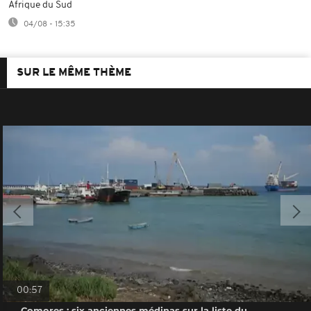
Afrique du Sud
04/08 - 15:35
SUR LE MÊME THÈME
00:57
Comores : six anciennes médinas sur la liste du