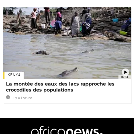
KENYA
02:04
La montée des eaux des lacs rapproche les
crocodiles des populations
Il y a 1 heure