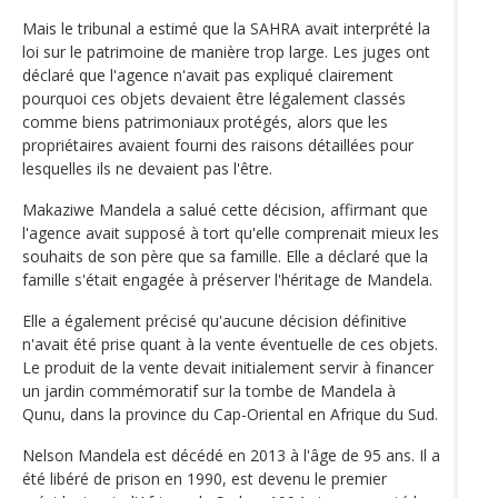
Mais le tribunal a estimé que la SAHRA avait interprété la
loi sur le patrimoine de manière trop large. Les juges ont
déclaré que l'agence n'avait pas expliqué clairement
pourquoi ces objets devaient être légalement classés
comme biens patrimoniaux protégés, alors que les
propriétaires avaient fourni des raisons détaillées pour
lesquelles ils ne devaient pas l'être.
Makaziwe Mandela a salué cette décision, affirmant que
l'agence avait supposé à tort qu'elle comprenait mieux les
souhaits de son père que sa famille. Elle a déclaré que la
famille s'était engagée à préserver l'héritage de Mandela.
Elle a également précisé qu'aucune décision définitive
n'avait été prise quant à la vente éventuelle de ces objets.
Le produit de la vente devait initialement servir à financer
un jardin commémoratif sur la tombe de Mandela à
Qunu, dans la province du Cap-Oriental en Afrique du Sud.
Nelson Mandela est décédé en 2013 à l'âge de 95 ans. Il a
été libéré de prison en 1990, est devenu le premier