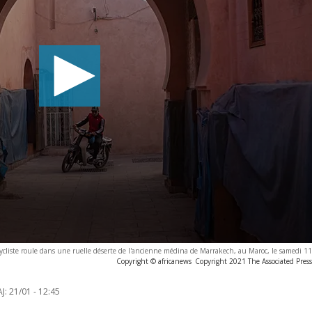
cliste roule dans une ruelle déserte de l'ancienne médina de Marrakech, au Maroc, le samedi 1
Copyright © africanews
Copyright 2021 The Associated Press.
J:
21/01 - 12:45