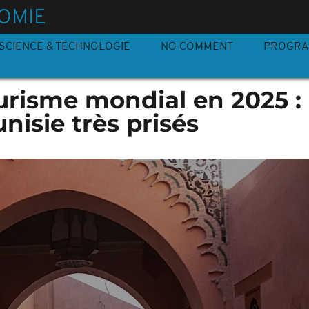
OMIE
SCIENCE & TECHNOLOGIE
NO COMMENT
PROGR
risme mondial en 2025 : 
nisie très prisés