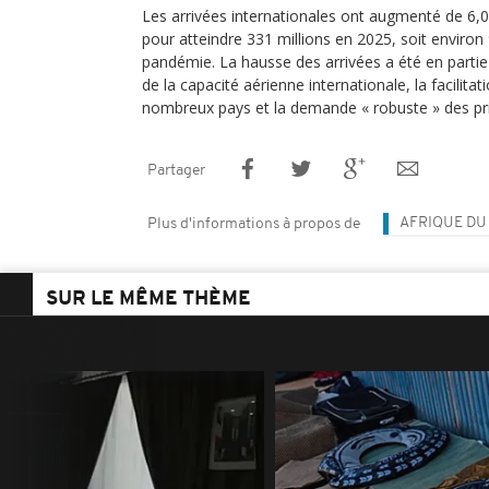
Les arrivées internationales ont augmenté de 6,0
pour atteindre 331 millions en 2025, soit environ
pandémie. La hausse des arrivées a été en parti
de la capacité aérienne internationale, la facilita
nombreux pays et la demande « robuste » des pri
Partager
AFRIQUE DU
Plus d'informations à propos de
SUR LE MÊME THÈME