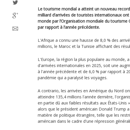
Le tourisme mondial a atteint un nouveau recor
milliard d’arrivées de touristes internationaux on
monde par l’Organisation mondiale du tourisme
par rapport à l’année précédente.
L'Afrique a connu une hausse de 8,0 % des arrivé
millions, le Maroc et la Tunisie affichant des résu
L'Europe, la région la plus populaire au monde, a
d'arrivées internationales en 2025, soit une aug
à l'année précédente et de 6,0 % par rapport à 2
pandémie qui a paralysé les voyages.
A contrario, les arrivées en Amérique du Nord on
atteindre 135,4 millions l'année dernière, l'organ
en partie dû aux faibles résultats aux États-Unis »
alors que le président américain Donald Trump a
matière de politique étrangère, telle que les restri
américain dans le cadre d'une répression générali