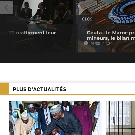
01:06
les 27 réaffirment leur
Ceuta : le Maroc p
mineurs, le bilan 
07/08 - 11:20
PLUS D'ACTUALITÉS